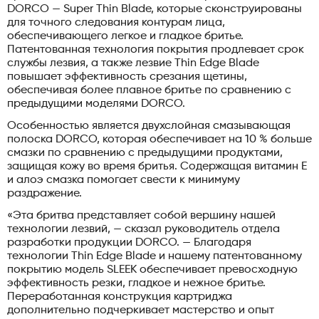
DORCO — Super Thin Blade, которые сконструированы
для точного следования контурам лица,
обеспечивающего легкое и гладкое бритье.
Патентованная технология покрытия продлевает срок
службы лезвия, а также лезвие Thin Edge Blade
повышает эффективность срезания щетины,
обеспечивая более плавное бритье по сравнению с
предыдущими моделями DORCO.
Особенностью является двухслойная смазывающая
полоска DORCO, которая обеспечивает на 10 % больше
смазки по сравнению с предыдущими продуктами,
защищая кожу во время бритья. Содержащая витамин Е
и алоэ смазка помогает свести к минимуму
раздражение.
«Эта бритва представляет собой вершину нашей
технологии лезвий, — сказал руководитель отдела
разработки продукции DORCO. — Благодаря
технологии Thin Edge Blade и нашему патентованному
покрытию модель SLEEK обеспечивает превосходную
эффективность резки, гладкое и нежное бритье.
Переработанная конструкция картриджа
дополнительно подчеркивает мастерство и опыт