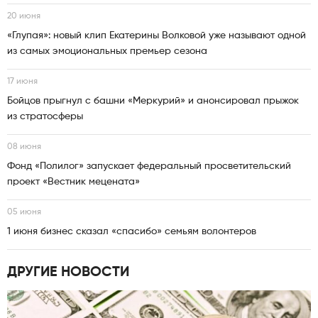
20 июня
«Глупая»: новый клип Екатерины Волковой уже называют одной
из самых эмоциональных премьер сезона
17 июня
Бойцов прыгнул с башни «Меркурий» и анонсировал прыжок
из стратосферы
08 июня
Фонд «Полилог» запускает федеральный просветительский
проект «Вестник мецената»
05 июня
1 июня бизнес сказал «спасибо» семьям волонтеров
ДРУГИЕ НОВОСТИ