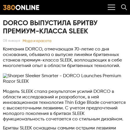
DORCO ВЫПУСТИЛА БРИТВУ
ПРЕМИУМ-КЛАССА SLEEK
Мода и красота
08 января
Компания DORCO, отмечающая 70-летие со дня
основания, объявила о выпуске линейки бритвенных
станков премиум-класса SLEEK, воплощающих в себе
многолетний опыт в области бритвенных технологий.
Модель SLEEK стала результатом усилий DORCO в
области исследований и разработок, в ней
инновационная технология Thin Edge Blade сочетается
с высокоточными лезвиями. С учетом предпочтений
молодого поколения в бритвах SLEEK
функциональность сочетается со стильным дизайном.
Бритвы SLEEK оснащены самыми острыми лезвиями