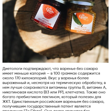
Диетологи подтверждают, что варенье без сахара
имеет меньше калорий — в 100 граммах содержится
около 170 килокалорий. Вкус у варенья более
выраженный и, несмотря на термическую обработку, в
нем лучше сохраняются витамины группы В, витамин А,
никотиновая кислота (В3 или РР), клетчатка. Также оно
богато пребиотиком пектином, который полезен для
ЖКТ. Единственным российским вареньем без сахара,
получившим государственный патент является