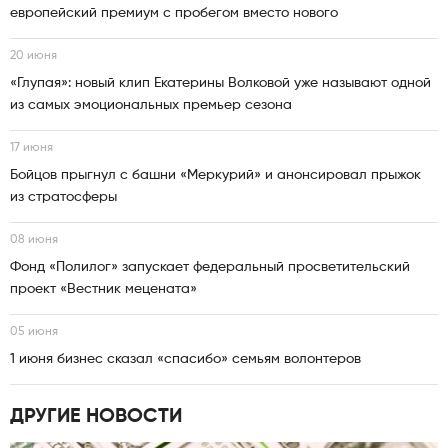
европейский премиум с пробегом вместо нового
20 июня
«Глупая»: новый клип Екатерины Волковой уже называют одной
из самых эмоциональных премьер сезона
17 июня
Бойцов прыгнул с башни «Меркурий» и анонсировал прыжок
из стратосферы
08 июня
Фонд «Полилог» запускает федеральный просветительский
проект «Вестник мецената»
05 июня
1 июня бизнес сказал «спасибо» семьям волонтеров
ДРУГИЕ НОВОСТИ