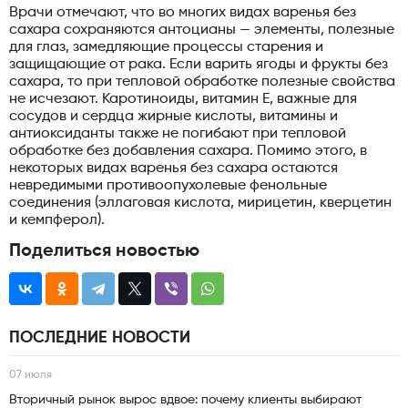
Врачи отмечают, что во многих видах варенья без
сахара сохраняются антоцианы — элементы, полезные
для глаз, замедляющие процессы старения и
защищающие от рака. Если варить ягоды и фрукты без
сахара, то при тепловой обработке полезные свойства
не исчезают. Каротиноиды, витамин Е, важные для
сосудов и сердца жирные кислоты, витамины и
антиоксиданты также не погибают при тепловой
обработке без добавления сахара. Помимо этого, в
некоторых видах варенья без сахара остаются
невредимыми противоопухолевые фенольные
соединения (эллаговая кислота, мирицетин, кверцетин
и кемпферол).
Поделиться новостью
ПОСЛЕДНИЕ НОВОСТИ
07 июля
Вторичный рынок вырос вдвое: почему клиенты выбирают