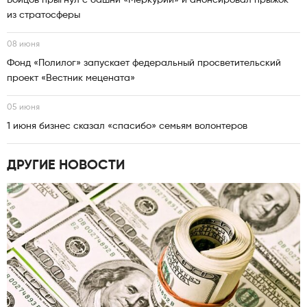
Бойцов прыгнул с башни «Меркурий» и анонсировал прыжок
из стратосферы
08 июня
Фонд «Полилог» запускает федеральный просветительский
проект «Вестник мецената»
05 июня
1 июня бизнес сказал «спасибо» семьям волонтеров
ДРУГИЕ НОВОСТИ