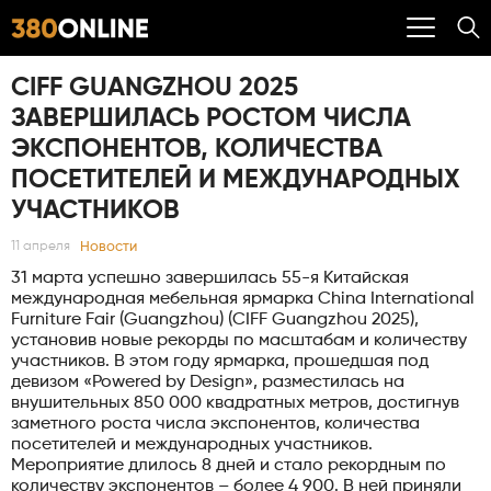
CIFF GUANGZHOU 2025
ЗАВЕРШИЛАСЬ РОСТОМ ЧИСЛА
ЭКСПОНЕНТОВ, КОЛИЧЕСТВА
ПОСЕТИТЕЛЕЙ И МЕЖДУНАРОДНЫХ
УЧАСТНИКОВ
Новости
11 апреля
31 марта успешно завершилась 55-я Китайская
международная мебельная ярмарка China International
Furniture Fair (Guangzhou) (CIFF Guangzhou 2025),
установив новые рекорды по масштабам и количеству
участников. В этом году ярмарка, прошедшая под
девизом «Powered by Design», разместилась на
внушительных 850 000 квадратных метров, достигнув
заметного роста числа экспонентов, количества
посетителей и международных участников.
Мероприятие длилось 8 дней и стало рекордным по
количеству экспонентов – более 4 900. В ней приняли