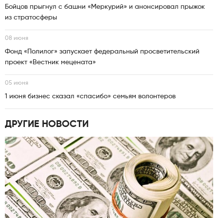
Бойцов прыгнул с башни «Меркурий» и анонсировал прыжок
из стратосферы
08 июня
Фонд «Полилог» запускает федеральный просветительский
проект «Вестник мецената»
05 июня
1 июня бизнес сказал «спасибо» семьям волонтеров
ДРУГИЕ НОВОСТИ