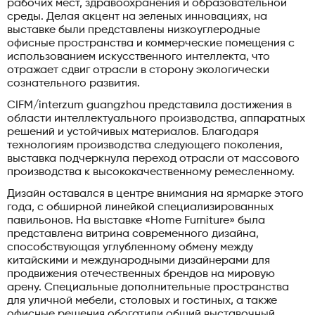
рабочих мест, здравоохранения и образовательной
среды. Делая акцент на зеленых инновациях, на
выставке были представлены низкоуглеродные
офисные пространства и коммерческие помещения с
использованием искусственного интеллекта, что
отражает сдвиг отрасли в сторону экологически
сознательного развития.
CIFM/interzum guangzhou представила достижения в
области интеллектуального производства, аппаратных
решений и устойчивых материалов. Благодаря
технологиям производства следующего поколения,
выставка подчеркнула переход отрасли от массового
производства к высококачественному ремесленному.
Дизайн оставался в центре внимания на ярмарке этого
года, с обширной линейкой специализированных
павильонов. На выставке «Home Furniture» была
представлена витрина современного дизайна,
способствующая углубленному обмену между
китайскими и международными дизайнерами для
продвижения отечественных брендов на мировую
арену. Специальные дополнительные пространства
для уличной мебели, столовых и гостиных, а также
офисные решения обогатили общий выставочный