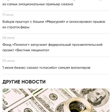
из самых эмоциональных премьер сезона
17 июня
Бойцов прыгнул с башни «Меркурий» и анонсировал прыжок
из стратосферы
08 июня
Фонд «Полилог» запускает федеральный просветительский
проект «Вестник мецената»
05 июня
1 июня бизнес сказал «спасибо» семьям волонтеров
ДРУГИЕ НОВОСТИ