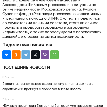
вместе с коллегами Алексеем Чумаловым и
Александром Шибаевым рассказали о ситуации на
рынке недвижимости Московского региона. Руслан
Сухий из фонда «Рентавед» рассказал о коллективных
инвестициях с помощью ЗПИФ. Эксперты поделились
со слушателями ценными советами, стоит ли сейчас
покупать и продавать городскую и загородную
недвижимость, а также порассуждали о перспективах
дальнейшего развития рынка недвижимости.
Поделиться новостью
ПОСЛЕДНИЕ НОВОСТИ
07 июля
Вторичный рынок вырос вдвое: почему клиенты выбирают
европейский премиум с пробегом вместо нового
20 июня
«Глупая»: новый клип Екатерины Волковой уже называют одной