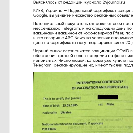
Выяснялось от редакции журнала 24journal.ru
КИЕВ, Украина — Поддельный сертификат вакцины 
Google, вы увидите множество рекламных объявл
Потенциальный покупатель отправляет свои пас
мессенджера Telegram, и на следующий день по 
вакцинации вакциной от коронавируса Pfizer, по
и кто говорил с ABC News на условиях анонимност
цены на сертификаты могут варьироваться от 20 
Черный рынок сертификатов вакцинации COVID вы
обострения третьей волны пандемии на фоне низ
непривитых. Число людей, которые уже купили п
Telegram, рекламирующие их, имеют тысячи подп