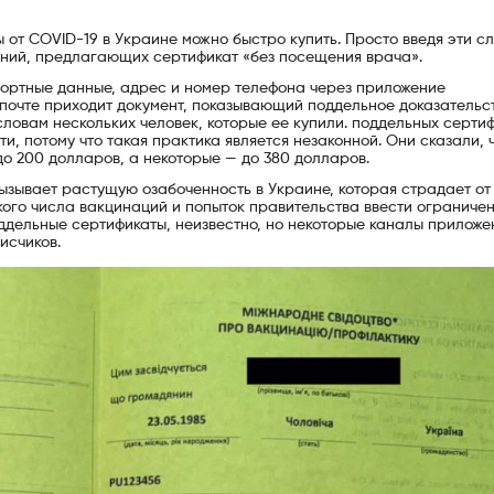
от COVID-19 в Украине можно быстро купить. Просто введя эти сл
ений, предлагающих сертификат «без посещения врача».
портные данные, адрес и номер телефона через приложение
почте приходит документ, показывающий поддельное доказательс
 словам нескольких человек, которые ее купили. поддельных серти
и, потому что такая практика является незаконной. Они сказали, 
до 200 долларов, а некоторые — до 380 долларов.
зывает растущую озабоченность в Украине, которая страдает от
кого числа вакцинаций и попыток правительства ввести ограничен
оддельные сертификаты, неизвестно, но некоторые каналы приложе
исчиков.