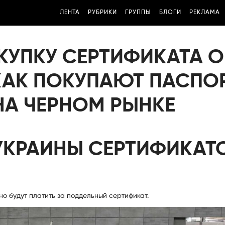
ЛЕНТА
РУБРИКИ
ГРУППЫ
БЛОГИ
РЕКЛАМА
ОКУПКУ СЕРТИФИКАТА О
КАК ПОКУПАЮТ ПАСПО
НА ЧЕРНОМ РЫНКЕ
УКРАИНЫ СЕРТИФИКАТ
но будут платить за поддельный сертификат.