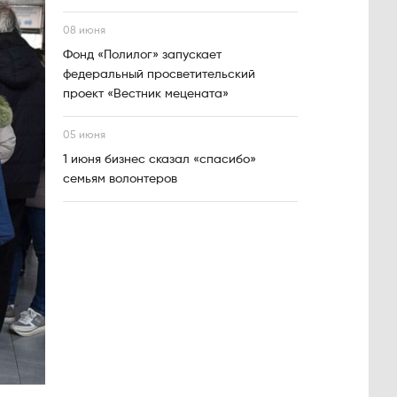
08 июня
Фонд «Полилог» запускает
федеральный просветительский
проект «Вестник мецената»
05 июня
1 июня бизнес сказал «спасибо»
семьям волонтеров