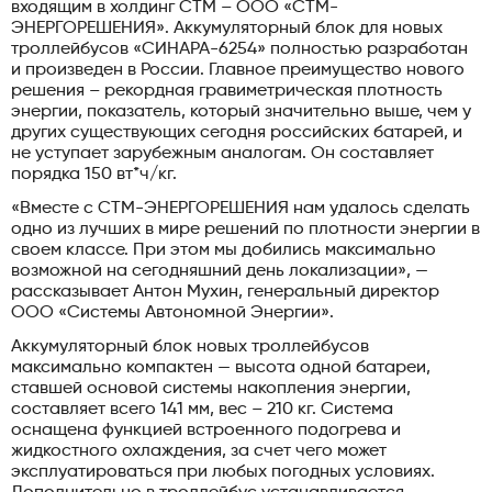
входящим в холдинг СТМ – ООО «СТМ-
ЭНЕРГОРЕШЕНИЯ». Аккумуляторный блок для новых
троллейбусов «СИНАРА-6254» полностью разработан
и произведен в России. Главное преимущество нового
решения – рекордная гравиметрическая плотность
энергии, показатель, который значительно выше, чем у
других существующих сегодня российских батарей, и
не уступает зарубежным аналогам. Он составляет
порядка 150 вт*ч/кг.
«Вместе с СТМ-ЭНЕРГОРЕШЕНИЯ нам удалось сделать
одно из лучших в мире решений по плотности энергии в
своем классе. При этом мы добились максимально
возможной на сегодняшний день локализации», —
рассказывает Антон Мухин, генеральный директор
ООО «Системы Автономной Энергии».
Аккумуляторный блок новых троллейбусов
максимально компактен — высота одной батареи,
ставшей основой системы накопления энергии,
составляет всего 141 мм, вес – 210 кг. Система
оснащена функцией встроенного подогрева и
жидкостного охлаждения, за счет чего может
эксплуатироваться при любых погодных условиях.