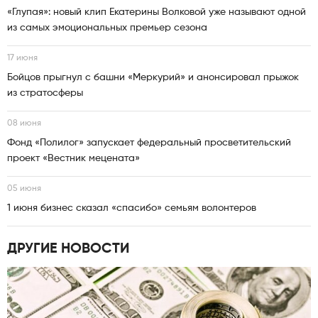
«Глупая»: новый клип Екатерины Волковой уже называют одной
из самых эмоциональных премьер сезона
17 июня
Бойцов прыгнул с башни «Меркурий» и анонсировал прыжок
из стратосферы
08 июня
Фонд «Полилог» запускает федеральный просветительский
проект «Вестник мецената»
05 июня
1 июня бизнес сказал «спасибо» семьям волонтеров
ДРУГИЕ НОВОСТИ