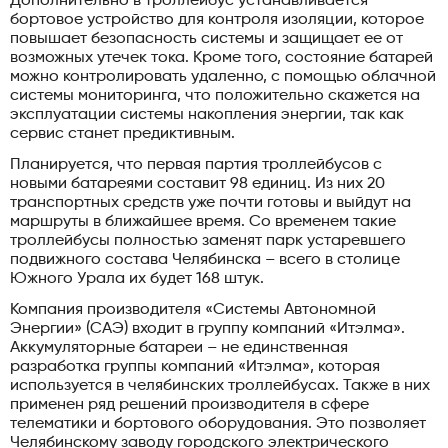
Дополнительно в троллейбус устанавливается
бортовое устройство для контроля изоляции, которое
повышает безопасность системы и защищает ее от
возможных утечек тока. Кроме того, состояние батарей
можно контролировать удаленно, с помощью облачной
системы мониторинга, что положительно скажется на
эксплуатации системы накопления энергии, так как
сервис станет предиктивным.
Планируется, что первая партия троллейбусов с
новыми батареями составит 98 единиц. Из них 20
транспортных средств уже почти готовы и выйдут на
маршруты в ближайшее время. Со временем такие
троллейбусы полностью заменят парк устаревшего
подвижного состава Челябинска – всего в столице
Южного Урала их будет 168 штук.
Компания производителя «Системы Автономной
Энергии» (САЭ) входит в группу компаний «Итэлма».
Аккумуляторные батареи – не единственная
разработка группы компаний «Итэлма», которая
используется в челябинских троллейбусах. Также в них
применен ряд решений производителя в сфере
телематики и бортового оборудования. Это позволяет
Челябинскому заводу городского электрического