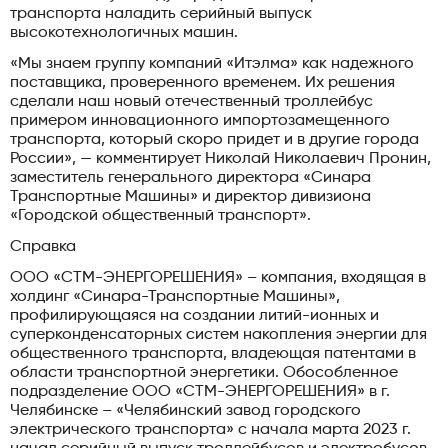
транспорта наладить серийный выпуск
высокотехнологичных машин.
«Мы знаем группу компаний «Итэлма» как надежного
поставщика, проверенного временем. Их решения
сделали наш новый отечественный троллейбус
примером инновационного импортозамещенного
транспорта, который скоро придет и в другие города
России», — комментирует Николай Николаевич Пронин,
заместитель генерального директора «Синара
Транспортные Машины» и директор дивизиона
«Городской общественный транспорт».
Справка
ООО «СТМ-ЭНЕРГОРЕШЕНИЯ» – компания, входящая в
холдинг «Синара-Транспортные Машины»,
профилирующаяся на создании литий-ионных и
суперконденсаторных систем накопления энергии для
общественного транспорта, владеющая патентами в
области транспортной энергетики. Обособленное
подразделение ООО «СТМ-ЭНЕРГОРЕШЕНИЯ» в г.
Челябинске – «Челябинский завод городского
электрического транспорта» с начала марта 2023 г.