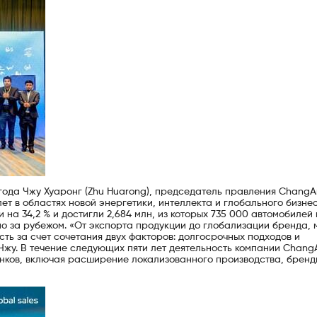
года Чжу Хуаронг (Zhu Huarong), председатель правления ChangA
лет в областях новой энергетики, интеллекта и глобального бизнес
на 34,2 % и достигли 2,684 млн, из которых 735 000 автомобилей
но за рубежом. «От экспорта продукции до глобализации бренда, 
ь за счет сочетания двух факторов: долгосрочных подходов и
 Чжу. В течение следующих пяти лет деятельность компании Chang
нков, включая расширение локализованного производства, бренд