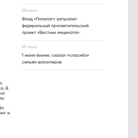
08 июня
Фонд «Полилог» запускает
федеральный просветительский
проект «Вестник мецената»
05 июня
1 июня бизнес сказал «спасибо»
семьям волонтеров
n
а. В
 на
мы
An
инг и