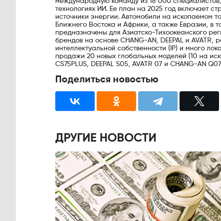
международную команду из 18 000 специалистов
технологиях ИИ. Ее план на 2025 год включает с
источники энергии. Автомобили на ископаемом 
Ближнего Востока и Африки, а также Евразии, в 
предназначены для Азиатско-Тихоокеанского рег
брендов на основе CHANG-AN, DEEPAL и AVATR, р
интеллектуальной собственности (IP) и много лок
продажи 20 новых глобальных моделей (10 на иско
CS75PLUS, DEEPAL S05, AVATR 07 и CHANG-AN Q07
Поделиться новостью
ДРУГИЕ НОВОСТИ