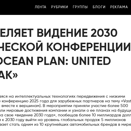
ЛЕНТА
РУБРИКИ
ГРУППЫ
БЛОГИ
РЕКЛАМА
ЛЯЕТ ВИДЕНИЕ 2030
ИЧЕСКОЙ КОНФЕРЕНЦИИ
CEAN PLAN: UNITED
EAK»
яся на интеллектуальных технологиях передвижения с низкими
 конференцию 2025 года для зарубежных партнеров на тему «Vas
н: вместе к вершинам). В мероприятии приняли участие более 500
или мировые достижения компании и узнали о ее планах на будуще
а свое «видение 2030 года», пообещав более 10 миллиардов дол
 к 2030 году выйти на уровень глобальных продаж 5 миллионов
ает стать одним из 10 крупнейших автомобильных брендов в мире