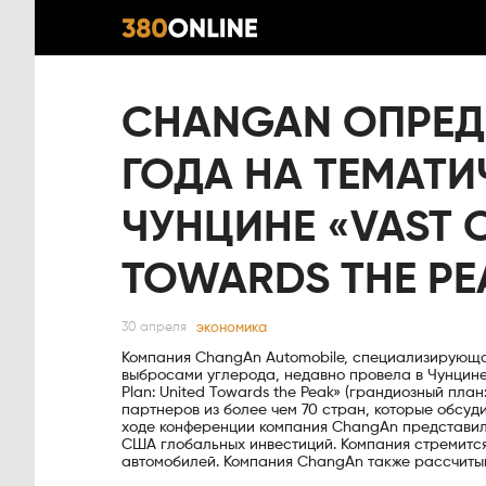
CHANGAN ОПРЕДЕ
ГОДА НА ТЕМАТ
ЧУНЦИНЕ «VAST O
TOWARDS THE P
экономика
30 апреля
Компания ChangAn Automobile, специализирующа
выбросами углерода, недавно провела в Чунцине
Plan: United Towards the Peak» (грандиозный пла
партнеров из более чем 70 стран, которые обсуд
ходе конференции компания ChangAn представил
США глобальных инвестиций. Компания стремится
автомобилей. Компания ChangAn также рассчитыв