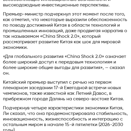
высокодоходные инвестиционные перспективы.
Премьер-министр подчеркнул этот момент после того,
как отметил, что некоторые выразили обеспокоенность
по поводу достижений Китая в области технологий и
промышленных инноваций, даже продвигая нарратив о
так называемом «China Shock 2.0», который
рассматривает развитие Китая как шок для мировой
экономики.
«Для глобального развития «China Shock 2.0» означает
более широкий доступ к передовым технологиям и
более широкие общие выгоды для развития», — сказал
он.
Китайский премьер выступил с речью на первом
пленарном заседании 17-й Ежегодной встречи новых
чемпионов, также известной как Летний Давос, в
прибрежном городе Далянь на северо-востоке Китая.
Подчеркнув четыре характеристики экономики Китая,
Ли сказал, что она продемонстрировала стабильность,
инновационность, жизнеспособность и интеграцию с
остальным миром в начале 15-й пятилетки (2026-2030
годы).