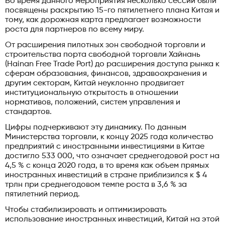
Во время данного мероприятия несколько сессий были
посвящены раскрытию 15-го пятилетнего плана Китая и
тому, как дорожная карта предлагает возможности
роста для партнеров по всему миру.
От расширения пилотных зон свободной торговли и
строительства порта свободной торговли Хайнань
(Hainan Free Trade Port) до расширения доступа рынка к
сферам образования, финансов, здравоохранения и
другим секторам, Китай неуклонно продвигает
институциональную открытость в отношении
нормативов, положений, систем управления и
стандартов.
Цифры подчеркивают эту динамику. По данным
Министерства торговли, к концу 2025 года количество
предприятий с иностранными инвестициями в Китае
достигло 533 000, что означает среднегодовой рост на
4,5 % с конца 2020 года, в то время как объем прямых
иностранных инвестиций в стране приблизился к $ 4
трлн при среднегодовом темпе роста в 3,6 % за
пятилетний период.
Чтобы стабилизировать и оптимизировать
использование иностранных инвестиций, Китай на этой