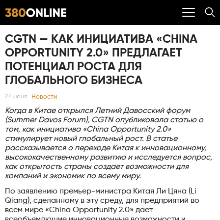
CGTN — КАК ИНИЦИАТИВА «CHINA
OPPORTUNITY 2.0» ПРЕДЛАГАЕТ
ПОТЕНЦИАЛ РОСТА ДЛЯ
ГЛОБАЛЬНОГО БИЗНЕСА
Новости
27 июня
Когда в Китае открылся Летний Давосский форум
(Summer Davos Forum), CGTN опубликовала статью о
том, как инициатива «China Opportunity 2.0»
стимулирует новый глобальный рост. В статье
рассказывается о переходе Китая к инновационному,
высококачественному развитию и исследуется вопрос,
как открытость страны создает возможности для
компаний и экономик по всему миру.
По заявлению премьер-министра Китая Ли Цяна (Li
Qiang), сделанному в эту среду, для предприятий во
всем мире «China Opportunity 2.0» дает
всеобъемлющие инновационные возможности и