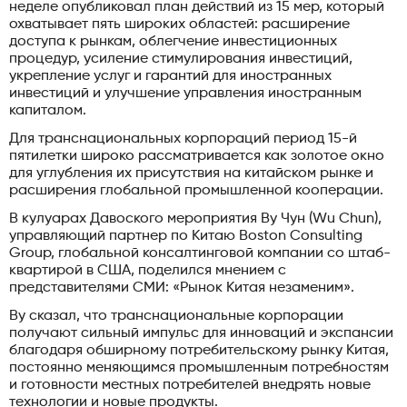
неделе опубликовал план действий из 15 мер, который
охватывает пять широких областей: расширение
доступа к рынкам, облегчение инвестиционных
процедур, усиление стимулирования инвестиций,
укрепление услуг и гарантий для иностранных
инвестиций и улучшение управления иностранным
капиталом.
Для транснациональных корпораций период 15-й
пятилетки широко рассматривается как золотое окно
для углубления их присутствия на китайском рынке и
расширения глобальной промышленной кооперации.
В кулуарах Давоского мероприятия Ву Чун (Wu Chun),
управляющий партнер по Китаю Boston Consulting
Group, глобальной консалтинговой компании со штаб-
квартирой в США, поделился мнением с
представителями СМИ: «Рынок Китая незаменим».
Ву сказал, что транснациональные корпорации
получают сильный импульс для инноваций и экспансии
благодаря обширному потребительскому рынку Китая,
постоянно меняющимся промышленным потребностям
и готовности местных потребителей внедрять новые
технологии и новые продукты.