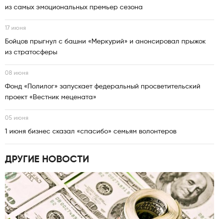
из самых эмоциональных премьер сезона
17 июня
Бойцов прыгнул с башни «Меркурий» и анонсировал прыжок
из стратосферы
08 июня
Фонд «Полилог» запускает федеральный просветительский
проект «Вестник мецената»
05 июня
1 июня бизнес сказал «спасибо» семьям волонтеров
ДРУГИЕ НОВОСТИ