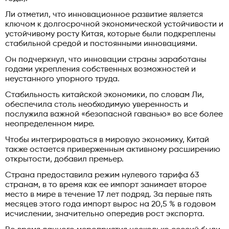
Ли отметил, что инновационное развитие является
ключом к долгосрочной экономической устойчивости и
устойчивому росту Китая, которые были подкреплены
стабильной средой и постоянными инновациями.
Он подчеркнул, что инновации страны заработаны
годами укрепления собственных возможностей и
неустанного упорного труда.
Стабильность китайской экономики, по словам Ли,
обеспечила столь необходимую уверенность и
послужила важной «безопасной гаванью» во все более
неопределенном мире.
Чтобы интегрироваться в мировую экономику, Китай
также остается приверженным активному расширению
открытости, добавил премьер.
Страна предоставила режим нулевого тарифа 63
странам, в то время как ее импорт занимает второе
место в мире в течение 17 лет подряд. За первые пять
месяцев этого года импорт вырос на 20,5 % в годовом
исчислении, значительно опередив рост экспорта.