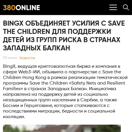
BINGX ОБЪЕДИНЯЕТ УСИЛИЯ С SAVE
THE CHILDREN ДЛЯ ПОДДЕРЖКИ
ДЕТЕЙ ИЗ ГРУПП РИСКА В СТРАНАХ
ЗАПАДНЫХ БАЛКАН
Новости
09 июля
BingX, ведущая криптовалютная биржа и компания в
сфере Web3-ИИ, объявила о партнерстве с Save the
Children Hong Kong в рамках реализации тематической
программы Save the Children «Safety Nets and Resilient
Families» в странах Западных Балкан. Инициатива
направлена на поддержку детей из социально
незащищенных групп населения в Сербии, а также
Боснии и Герцеговине, которые сталкиваются с
последствиями миграции, бедности и социальной
изоляции.