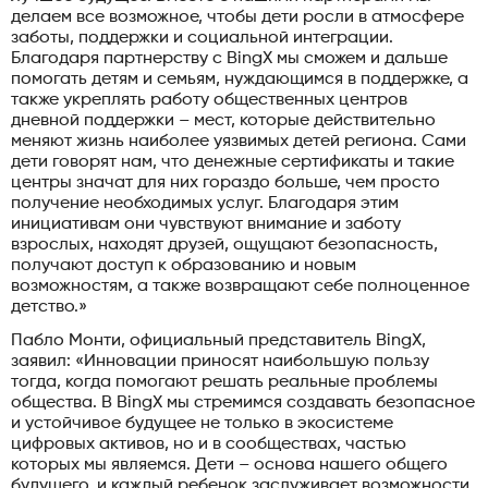
делаем все возможное, чтобы дети росли в атмосфере
заботы, поддержки и социальной интеграции.
Благодаря партнерству с BingX мы сможем и дальше
помогать детям и семьям, нуждающимся в поддержке, а
также укреплять работу общественных центров
дневной поддержки – мест, которые действительно
меняют жизнь наиболее уязвимых детей региона. Сами
дети говорят нам, что денежные сертификаты и такие
центры значат для них гораздо больше, чем просто
получение необходимых услуг. Благодаря этим
инициативам они чувствуют внимание и заботу
взрослых, находят друзей, ощущают безопасность,
получают доступ к образованию и новым
возможностям, а также возвращают себе полноценное
детство.»
Пабло Монти, официальный представитель BingX,
заявил: «Инновации приносят наибольшую пользу
тогда, когда помогают решать реальные проблемы
общества. В BingX мы стремимся создавать безопасное
и устойчивое будущее не только в экосистеме
цифровых активов, но и в сообществах, частью
которых мы являемся. Дети – основа нашего общего
будущего, и каждый ребенок заслуживает возможности