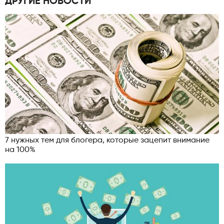
ДРУГИЕ НОВОСТИ
7 нужных тем для блогера, которые зацепит внимание
на 100%