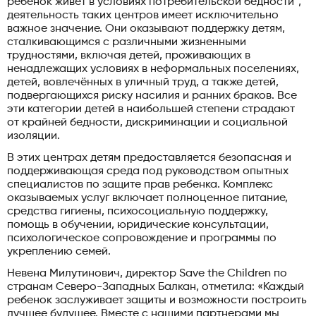
ребенок живет в условиях потребительской бедности*,
деятельность таких центров имеет исключительно
важное значение. Они оказывают поддержку детям,
сталкивающимся с различными жизненными
трудностями, включая детей, проживающих в
ненадлежащих условиях в неформальных поселениях,
детей, вовлечённых в уличный труд, а также детей,
подвергающихся риску насилия и ранних браков. Все
эти категории детей в наибольшей степени страдают
от крайней бедности, дискриминации и социальной
изоляции.
В этих центрах детям предоставляется безопасная и
поддерживающая среда под руководством опытных
специалистов по защите прав ребенка. Комплекс
оказываемых услуг включает полноценное питание,
средства гигиены, психосоциальную поддержку,
помощь в обучении, юридические консультации,
психологическое сопровождение и программы по
укреплению семей.
Невена Милутинович, директор Save the Children по
странам Северо-Западных Балкан, отметила: «Каждый
ребенок заслуживает защиты и возможности построить
лучшее будущее. Вместе с нашими партнерами мы