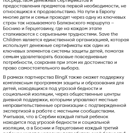
посредством денежных сертификатов и
предоставления предметов первой необходимости, не
относящихся к продовольствию. На пути в Европу
многие дети и семьи проходят через одну из ключевых
стран так называемого Балканского маршрута –
Боснию и Герцеговину, где на каждом этапе
сталкиваются с серьезными трудностями. Save the
Children является единственной организацией, которая
использует денежные сертификаты как один из
ключевых элементов системы защиты детей, помогая
семьям удовлетворять базовые повседневные
потребности, сохраняя при этом их достоинство и
право самостоятельного выбора.
В рамках партнерства BingX также окажет поддержку
комплексным программам защиты и образования для
детей, находящихся под угрозой бедности и
социальной изоляции, через общественные центры
дневной поддержки, которыми управляют местные
неправительственные организации с подтвержденной
экспертизой в работе с местными сообществами.
Учитывая, что в Сербии каждый пятый ребенок
находится под угрозой бедности и социальной
изоляции, а в Боснии и Герцеговине каждый третий