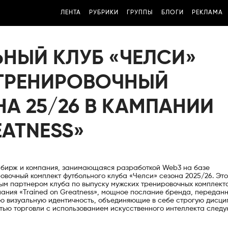
ЛЕНТА
РУБРИКИ
ГРУППЫ
БЛОГИ
РЕКЛАМА
ЬНЫЙ КЛУБ «ЧЕЛСИ»
ТРЕНИРОВОЧНЫЙ
А 25/26 В КАМПАНИИ
EATNESS»
х бирж и компания, занимающаяся разработкой Web3 на базе
овочный комплект футбольного клуба «Челси» сезона 2025/26. Это
ным партнером клуба по выпуску мужских тренировочных комплекто
пания «Trained on Greatness», мощное послание бренда, передан
ю визуальную идентичность, объединяющие в себе строгую дисци
стью торговли с использованием искусственного интеллекта след