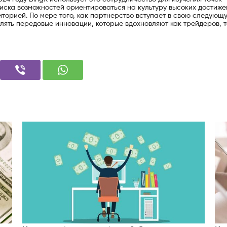
иска возможностей ориентироваться на культуру высоких достиже
торией. По мере того, как партнерство вступает в свою следующ
лять передовые инновации, которые вдохновляют как трейдеров, т