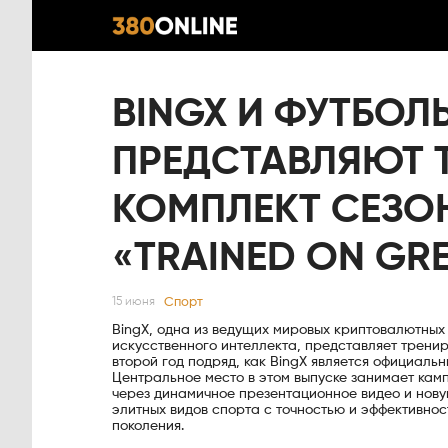
BINGX И ФУТБОЛ
ПРЕДСТАВЛЯЮТ 
КОМПЛЕКТ СЕЗОН
«TRAINED ON GR
Спорт
15 июня
BingX, одна из ведущих мировых криптовалютны
искусственного интеллекта, представляет тренир
второй год подряд, как BingX является официаль
Центральное место в этом выпуске занимает кам
через динамичное презентационное видео и нову
элитных видов спорта с точностью и эффективно
поколения.