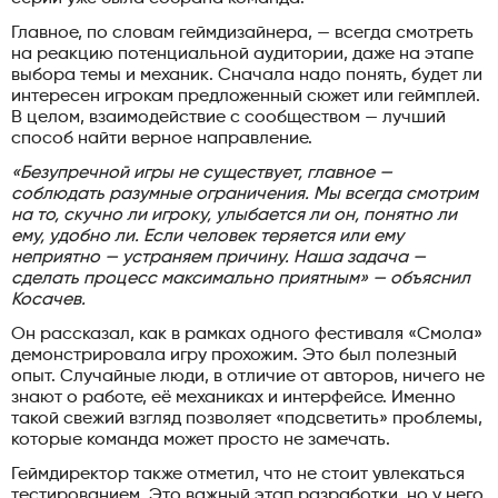
Главное, по словам геймдизайнера, — всегда смотреть
на реакцию потенциальной аудитории, даже на этапе
выбора темы и механик. Сначала надо понять, будет ли
интересен игрокам предложенный сюжет или геймплей.
В целом, взаимодействие с сообществом — лучший
способ найти верное направление.
«Безупречной игры не существует, главное —
соблюдать разумные ограничения. Мы всегда смотрим
на то, скучно ли игроку, улыбается ли он, понятно ли
ему, удобно ли. Если человек теряется или ему
неприятно — устраняем причину. Наша задача —
сделать процесс максимально приятным» — объяснил
Косачев.
Он рассказал, как в рамках одного фестиваля «Смола»
демонстрировала игру прохожим. Это был полезный
опыт. Случайные люди, в отличие от авторов, ничего не
знают о работе, её механиках и интерфейсе. Именно
такой свежий взгляд позволяет «подсветить» проблемы,
которые команда может просто не замечать.
Геймдиректор также отметил, что не стоит увлекаться
тестированием. Это важный этап разработки, но у него