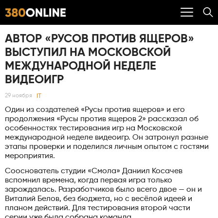
АВТОР «РУСОВ ПРОТИВ ЯЩЕРОВ»
ВЫСТУПИЛ НА МОСКОВСКОЙ
МЕЖДУНАРОДНОЙ НЕДЕЛЕ
ВИДЕОИГР
IT
29 ноября
Один из создателей «Русы против ящеров» и его
продолжения «Русы против ящеров 2» рассказал об
особенностях тестирования игр на Московской
международной неделе видеоигр. Он затронул разные
этапы проверки и поделился личным опытом с гостями
мероприятия.
Сооснователь студии «Смола» Даниил Косачев
вспомнил времена, когда первая игра только
зарождалась. Разработчиков было всего двое — он и
Виталий Белов, без бюджета, но с весёлой идеей и
планом действий. Для тестирования второй части
серии уже была собрана команда.