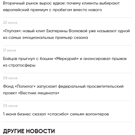
Вторичный рынок вырос вдвое: почему клиенты выбирают
европейский премиум с пробегом вместо нового
20 июня
«Глупая»: новый клип Екатерины Волковой уже называют одной
из самых эмоциональных премьер сезона
17 июня
Бойцов прыгнул с башни «Меркурий» и анонсировал прыжок
из стратосферы
08 июня
Фонд «Полилог» запускает федеральный просветительский
проект «Вестник мецената»
05 июня
1 июня бизнес сказал «спасибо» семьям волонтеров
ДРУГИЕ НОВОСТИ