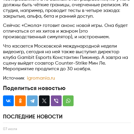
должны быть чёткие границы, очерченные релизом. Их
студия, например, проводит тесты в четыре захода:
закрытые, альфа, бета и ранний доступ.
Сейчас «Смола» готовит анонс новой игры. Она будет
отличаться от их хитов и жанром (это
производственный симулятор), и настроением.
Что касается Московской международной недели
видеоигр, сегодня на ней также выступил директор
клуба Gambit Esports Константин Пикинер. А завтра на
сцену выйдет соавтор Counter-Strike Мин Ле.
Мероприятие продлится до 30 ноября.
Источник
igromania.ru
Поделиться новостью
ПОСЛЕДНИЕ НОВОСТИ
07 июля