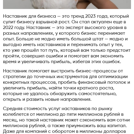
Наставник для бизнеса — это тренд 2023 года, который
сулит бизнесу взрывной рост. Он стал актуален еще в
2022 году. Наставник — это эксперт высокого уровня в
разных направлениях, у которого бизнес перенимает
опыт. Больше не модно иметь большой штат — модно и
выгодно иметь наставников и перенимать опыт у тех,
кто уже прошёл тот путь, который вам только предстоит
пройти, совершил ошибки и помогает вам экономить
время и увеличивать прибыль, избегая этих ошибок.
Наставник помогает выстроить бизнес-процессы от
стратегии до точечных инструментов для оптимизации
конкретных процессов, пробить финансовый потолок и
увеличить прибыль, найти точки кратного роста,
которые не удалось обнаружить самостоятельно,
открыть и развить новые направления.
Средняя стоимость услуг наставников по рынку
колеблется от миллиона до пяти миллионов рублей в
месяц, но такой наставник может сэкономить вам сотни
миллионов рублей, а также приумножить ваш капитал.
Даже для компаний с оборотом в миллионы долларов