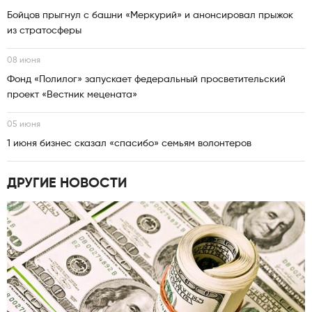
Бойцов прыгнул с башни «Меркурий» и анонсировал прыжок
из стратосферы
08 июня
Фонд «Полилог» запускает федеральный просветительский
проект «Вестник мецената»
05 июня
1 июня бизнес сказал «спасибо» семьям волонтеров
ДРУГИЕ НОВОСТИ