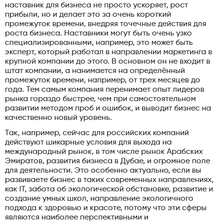
наставник для бизнеса не просто ускоряет, рост
прибыли, но и делает это за очень короткий
промежуток времени, внедряя точечные действия для
роста бизнеса. Наставники могут быть очень узко
специализированными, например, это может быть
эксперт, который работал в направлении маркетинга в
крупной компании до этого. В основном он не входит в
штат компании, а нанимается на определённый
промежуток времени, например, от трех месяцев до
года. Тем самым компания перенимает опыт лидеров
рынка гораздо быстрее, чем при самостоятельном
развитии методом проб и ошибок, и выводит бизнес на
качественно новый уровень.
Так, например, сейчас для российских компаний
действуют шикарные условия для выхода на
международный рынок, в том числе рынок Арабских
Эмиратов, развития бизнеса в Дубае, и огромное поле
для деятельности. Это особенно актуально, если вы
развиваете бизнес в таких современных направлениях,
как IT, забота об экологической обстановке, развитие и
создание умных школ, направление экологичного
подхода к здоровью и красоте, потому что эти сферы
являются наиболее перспективными и