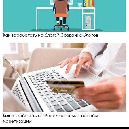
Как заработать на блоге? Создание блогов
Как заработать на блоге: честные способы
монетизации