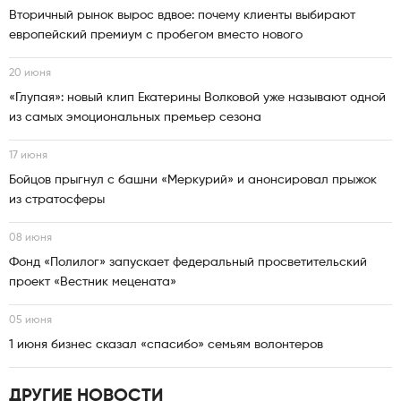
Вторичный рынок вырос вдвое: почему клиенты выбирают
европейский премиум с пробегом вместо нового
20 июня
«Глупая»: новый клип Екатерины Волковой уже называют одной
из самых эмоциональных премьер сезона
17 июня
Бойцов прыгнул с башни «Меркурий» и анонсировал прыжок
из стратосферы
08 июня
Фонд «Полилог» запускает федеральный просветительский
проект «Вестник мецената»
05 июня
1 июня бизнес сказал «спасибо» семьям волонтеров
ДРУГИЕ НОВОСТИ