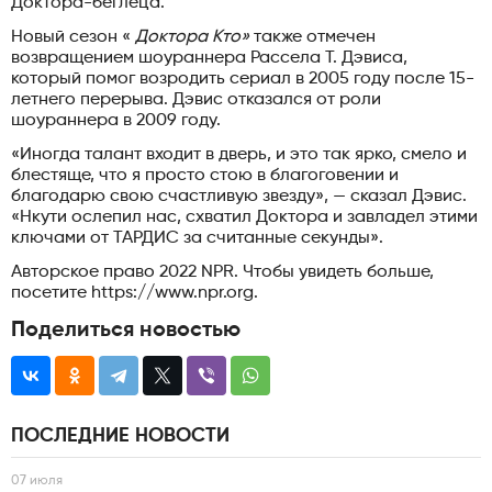
Доктора-беглеца.
Новый сезон «
Доктора Кто»
также отмечен
возвращением шоураннера Рассела Т. Дэвиса,
который помог возродить сериал в 2005 году после 15-
летнего перерыва. Дэвис отказался от роли
шоураннера в 2009 году.
«Иногда талант входит в дверь, и это так ярко, смело и
блестяще, что я просто стою в благоговении и
благодарю свою счастливую звезду», — сказал Дэвис.
«Нкути ослепил нас, схватил Доктора и завладел этими
ключами от ТАРДИС за считанные секунды».
Авторское право 2022 NPR. Чтобы увидеть больше,
посетите https://www.npr.org.
Поделиться новостью
ПОСЛЕДНИЕ НОВОСТИ
07 июля