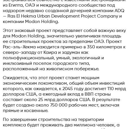
из Египта, ОАЭ и международного сообщества под
надзором недавно созданной дочерней компании ADQ
— Ras El Hekma Urban Development Project Company и
компании Modon Holding.
Этот знаковый проект представляет собой важную веху
для Modon Holding, значительно увеличивая площадь
ее строительных проектов за пределами ОАЭ. Проект
Рас-эль-Хекма находится примерно в 350 километрах к
северо-западу от Каира и задуман как
полнофункциональный, умный, экологичный и
инклюзивный поселок городского типа,
расположенный на живописном побережье.
Ожидается, что этот проект станет мощным
экономическим локомотивом, общий объем инвестиций
которого, как ожидается, к 2045 году достигнет 110 млрд
долларов США, а ежегодный вклад в ВВП страны
составит около 25 млрд долларов США. В результате
будет создано около 750 000 рабочих мест, включая
прямые и косвенные.
По завершении строительства на территории
комплекса будет проживать два миллиона человек, а