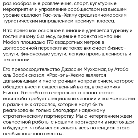
разнообразные развлечения, спорт, культурные
мероприятия и управление сообществом на высшем
уровне сделают Рас-эль-Хекму средиземноморским
туристическим направлением премиум-класса.
В то время как основное внимание уделяется туризму и
гостиничному бизнесу, видение проекта компании
Modon площадью 170 квадратных метров в
долгосрочной перспективе также включает бизнес-
услуги, финансовые услуги, легкую промышленность и
технологии.
Его превосходительство Джассим Муххамад бу Атаба
аль Зааби сказал: «Рас-эль-Хекма является
дальновидным и многогранным направлением, которое
обещает внести существенный вклад в экономику
Египта. Разработка генерального плана такого
масштаба требует специальных знаний и возможностей
в различных отраслях, которые могут быть
реализованы только благодаря надежному
стратегическому партнерству. Мы с нетерпением ждем
совместной работы с нашими партнерами в настоящем
и будущем, чтобы использовать весь потенциал этого
необыкновенного места».