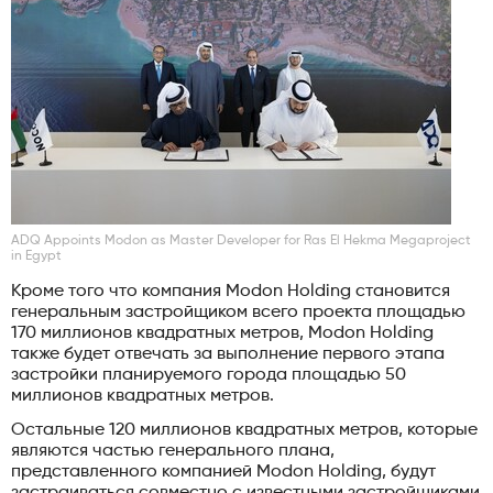
ADQ Appoints Modon as Master Developer for Ras El Hekma Megaproject
in Egypt
Кроме того что компания Modon Holding становится
генеральным застройщиком всего проекта площадью
170 миллионов квадратных метров, Modon Holding
также будет отвечать за выполнение первого этапа
застройки планируемого города площадью 50
миллионов квадратных метров.
Остальные 120 миллионов квадратных метров, которые
являются частью генерального плана,
представленного компанией Modon Holding, будут
застраиваться совместно с известными застройщиками