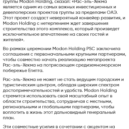
группы Modon Holding, сказал: «Рас-эль-Хекма
является одним из самых важных инвестиционных и
девелоперских проектов группы за пределами ОАЭ.
Этот проект создаст невероятный конвейер развития, и
Modon Holding с нетерпением ждет завершения
строительства этого комплекса, который произведет
исключительное впечатление на своих гостей и
жителей».
Во рамках церемонии Modon Holding PSC заключила
соглашения с первоначальными крупными партнерами,
чтобы совместно начать реализацию мегапроекта
Рас-эль-Хекма на потрясающем средиземноморском
побережье Египта.
Рас-эль-Хекма не может не стать ведущим городским и
туристическим центром, обладая широким спектром
достопримечательностей и удобств. Modon Holding
стремится использовать свой масштабный опыт в
области строительства, сотрудничая с местными,
региональными и глобальными партнерами, чтобы
воплотить в жизнь этот дальновидный генеральный
план.
Эти совместные усилия в сочетании с акцентом на