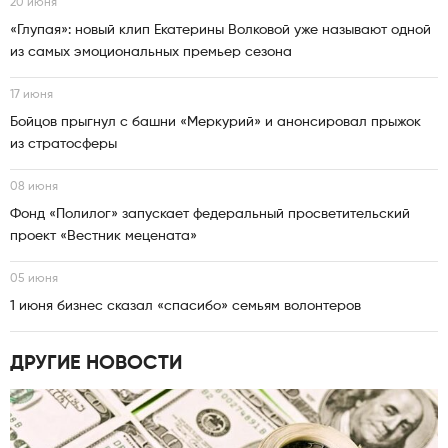
20 июня
«Глупая»: новый клип Екатерины Волковой уже называют одной
из самых эмоциональных премьер сезона
17 июня
Бойцов прыгнул с башни «Меркурий» и анонсировал прыжок
из стратосферы
08 июня
Фонд «Полилог» запускает федеральный просветительский
проект «Вестник мецената»
05 июня
1 июня бизнес сказал «спасибо» семьям волонтеров
ДРУГИЕ НОВОСТИ