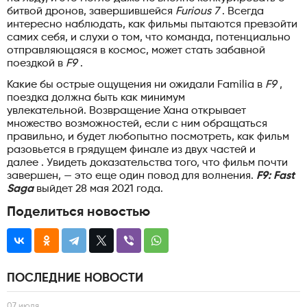
битвой дронов, завершившейся
Furious 7
. Всегда
интересно наблюдать, как фильмы пытаются превзойти
самих себя, и слухи о том, что команда, потенциально
отправляющаяся в космос, может стать забавной
поездкой в
F9
.
Какие бы острые ощущения ни ожидали Familia в
F9
,
поездка должна быть как минимум
увлекательной. Возвращение Хана открывает
множество возможностей, если с ним обращаться
правильно, и будет любопытно посмотреть, как фильм
разовьется в грядущем финале из двух частей и
далее . Увидеть доказательства того, что фильм почти
завершен, — это еще один повод для волнения.
F9: Fast
Saga
выйдет 28 мая 2021 года.
Поделиться новостью
ПОСЛЕДНИЕ НОВОСТИ
07 июля