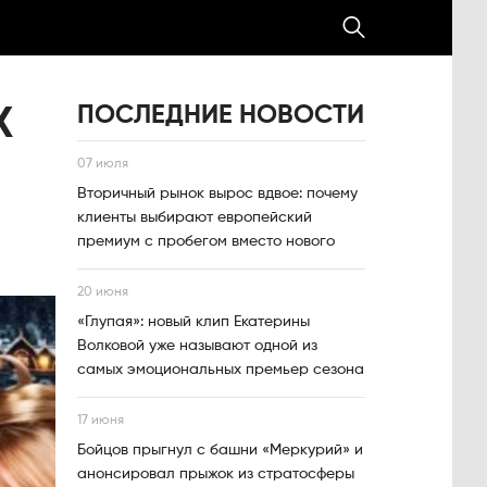
ПОСЛЕДНИЕ НОВОСТИ
Х
07 июля
Вторичный рынок вырос вдвое: почему
клиенты выбирают европейский
премиум с пробегом вместо нового
20 июня
«Глупая»: новый клип Екатерины
Волковой уже называют одной из
самых эмоциональных премьер сезона
17 июня
Бойцов прыгнул с башни «Меркурий» и
анонсировал прыжок из стратосферы