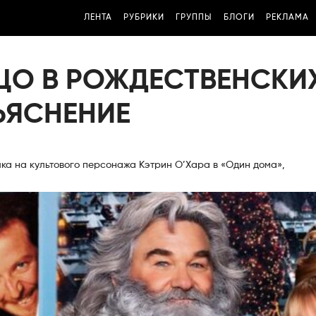
ЛЕНТА
РУБРИКИ
ГРУППЫ
БЛОГИ
РЕКЛАМА
ЦО В РОЖДЕСТВЕНСКИ
ЪЯСНЕНИЕ
лка на культового персонажа Кэтрин О’Хара в «Один дома»,