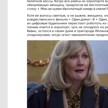
билетной кассы. Когда все рейсы из аэропорта в
обезумевшую женщину, предлагая ей бесплатный 
столу: «
Мне не нужен бесплатный номер в отеле! Я
Хотя ее волосы светлые, а не рыжие, женщина, о
рождественского фильма «
Один дома» .
В «
Один 
их цифровые будильники перестают работать из-
панике мчится в аэропорт, чуть не опоздала на р
Кевин, остался в своем доме в пригороде Иллино
хладнокровие, когда агент авиакомпании предлаг