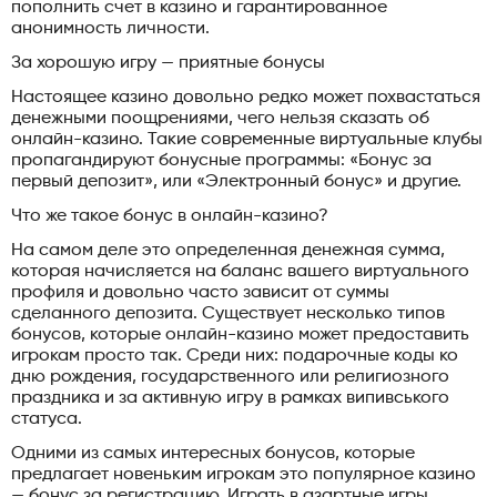
пополнить счет в казино и гарантированное
анонимность личности.
За хорошую игру — приятные бонусы
Настоящее казино довольно редко может похвастаться
денежными поощрениями, чего нельзя сказать об
онлайн-казино. Такие современные виртуальные клубы
пропагандируют бонусные программы: «Бонус за
первый депозит», или «Электронный бонус» и другие.
Что же такое бонус в онлайн-казино?
На самом деле это определенная денежная сумма,
которая начисляется на баланс вашего виртуального
профиля и довольно часто зависит от суммы
сделанного депозита. Существует несколько типов
бонусов, которые онлайн-казино может предоставить
игрокам просто так. Среди них: подарочные коды ко
дню рождения, государственного или религиозного
праздника и за активную игру в рамках випивського
статуса.
Одними из самых интересных бонусов, которые
предлагает новеньким игрокам это популярное казино
— бонус за регистрацию. Играть в азартные игры