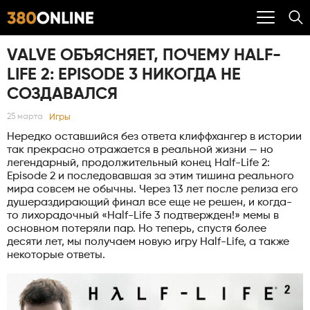
VALVE ОБЪЯСНЯЕТ, ПОЧЕМУ HALF-
LIFE 2: EPISODE 3 НИКОГДА НЕ
СОЗДАВАЛСЯ
Игры
25 марта
Нередко оставшийся без ответа клиффхангер в истории
так прекрасно отражается в реальной жизни — но
легендарный, продолжительный конец Half-Life 2:
Episode 2 и последовавшая за этим тишина реального
мира совсем не обычны. Через 13 лет после релиза его
душераздирающий финал все еще не решен, и когда-
то лихорадочный «Half-Life 3 подтвержден!» мемы в
основном потеряли пар. Но теперь, спустя более
десяти лет, мы получаем новую игру Half-Life, а также
некоторые ответы.