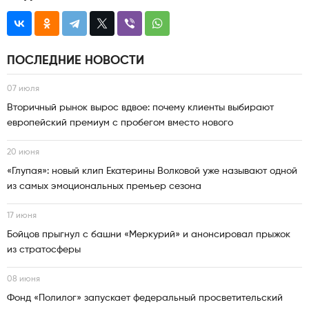
ПОСЛЕДНИЕ НОВОСТИ
07 июля
Вторичный рынок вырос вдвое: почему клиенты выбирают
европейский премиум с пробегом вместо нового
20 июня
«Глупая»: новый клип Екатерины Волковой уже называют одной
из самых эмоциональных премьер сезона
17 июня
Бойцов прыгнул с башни «Меркурий» и анонсировал прыжок
из стратосферы
08 июня
Фонд «Полилог» запускает федеральный просветительский