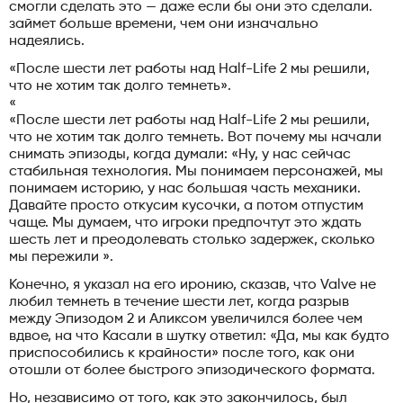
смогли сделать это — даже если бы они это сделали.
займет больше времени, чем они изначально
надеялись.
«После шести лет работы над Half-Life 2 мы решили,
что не хотим так долго темнеть».
«
«После шести лет работы над Half-Life 2 мы решили,
что не хотим так долго темнеть. Вот почему мы начали
снимать эпизоды, когда думали: «Ну, у нас сейчас
стабильная технология. Мы понимаем персонажей, мы
понимаем историю, у нас большая часть механики.
Давайте просто откусим кусочки, а потом отпустим
чаще. Мы думаем, что игроки предпочтут это ждать
шесть лет и преодолевать столько задержек, сколько
мы пережили ».
Конечно, я указал на его иронию, сказав, что Valve не
любил темнеть в течение шести лет, когда разрыв
между Эпизодом 2 и Аликсом увеличился более чем
вдвое, на что Касали в шутку ответил: «Да, мы как будто
приспособились к крайности» после того, как они
отошли от более быстрого эпизодического формата.
Но, независимо от того, как это закончилось, был