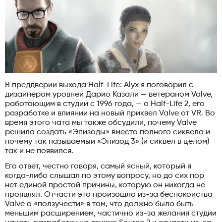
В преддверии выхода Half-Life: Alyx я поговорил с
дизайнером уровней Дарио Казали — ветераном Valve,
работающим в студии с 1996 года, — о Half-Life 2, его
разработке и влиянии на новый приквел Valve от VR. Во
время этого чата мы также обсудили, почему Valve
решила создать «Эпизоды» вместо полного сиквела и
почему так называемый «Эпизод 3» (и сиквел в целом)
так и не появился.
Его ответ, честно говоря, самый ясный, который я
когда-либо слышал по этому вопросу, но до сих пор
нет единой простой причины, которую он никогда не
проявлял. Отчасти это произошло из-за беспокойства
Valve о «ползучести» в том, что должно было быть
меньшим расширением, частично из-за желания студии