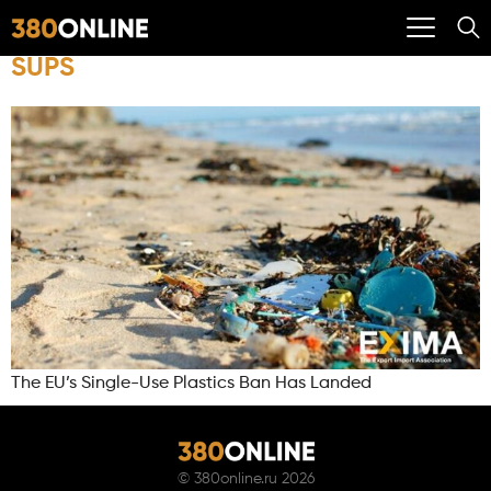
SUPS
The EU’s Single-Use Plastics Ban Has Landed
©
380online.ru
2026