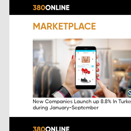
MARKETPLACE
New Companies Launch up 8.8% In Turk
during January-September