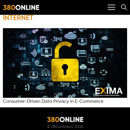
INTERNET
Consumer-Driven Data Privacy in E-Commerce
©
380online.ru
2026