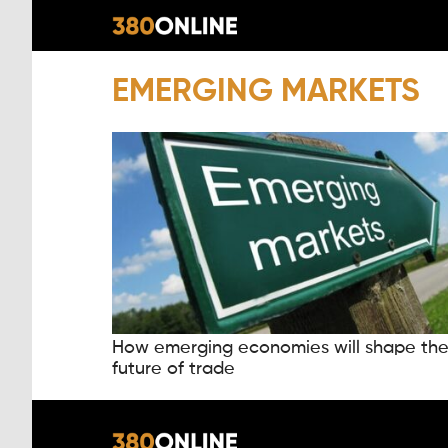
EMERGING MARKETS
How emerging economies will shape th
future of trade