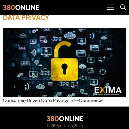
DATA PRIVACY
Consumer-Driven Data Privacy in E-Commerce
©
380online.ru
2026