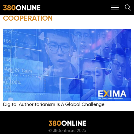
COOPERATION
Digital Authoritarianism Is A Global Challenge
©
380online.ru
2026