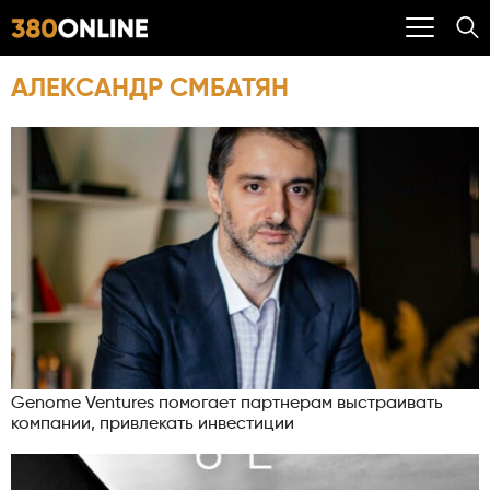
АЛЕКСАНДР СМБАТЯН
Genome Ventures помогает партнерам выстраивать
компании, привлекать инвестиции