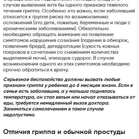
случае выявления хотя бы одного признака тяжелого
течения гриппа. Особенно это важно, если заболевший
относится к группе риска по возникновению
осложнений (это дети, пожилые, беременные и люди с
хроническими заболеваниями). Обязательно
необходимо обращать внимание на появление
симптомов нарушения сознания (падение в обморок,
появление бреда), дегидратации (сухость кожных
покровов в сочетании со снижением количества
выделяемой мочи), эпизодов судорог. В случае
возникновения одного из этих симптомов необходимо
срочно обратиться к врачу.
Серьезное беспокойство должны вызвать любые
признаки гриппа у ребенка до 6 месяцев жизни. Если в
семье есть заболевшие, а у малыша поднялась
температура, он стал вялым или начал отказываться от
еды, требуется немедленный вызов доктора.
Заниматься самолечением в таком случае
недопустимо.
Отличия гриппа и обычной простуды