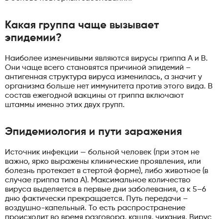
Какая группа чаще вызывает
эпидемии?
Наиболее изменчивыми являются вирусы гриппа А и В.
Они чаще всего становятся причиной эпидемий –
антигенная структура вируса изменилась, а значит у
организма больше нет иммунитета против этого вида. В
состав ежегодной вакцины от гриппа включают
штаммы именно этих двух групп.
Эпидемиология и пути заражения
Источник инфекции — больной человек (при этом не
важно, ярко выражены клинические проявления, или
болезнь протекает в стертой форме), либо животное (в
случае гриппа типа А). Максимальное количество
вируса выделяется в первые дни заболевания, а к 5–6
дню фактически прекращается. Путь передачи –
воздушно-капельный. То есть распространение
происходит во время разговора, кашля, чихания. Вирус