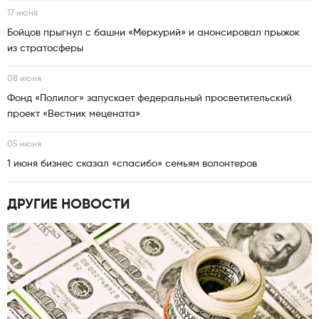
17 июня
Бойцов прыгнул с башни «Меркурий» и анонсировал прыжок
из стратосферы
08 июня
Фонд «Полилог» запускает федеральный просветительский
проект «Вестник мецената»
05 июня
1 июня бизнес сказал «спасибо» семьям волонтеров
ДРУГИЕ НОВОСТИ