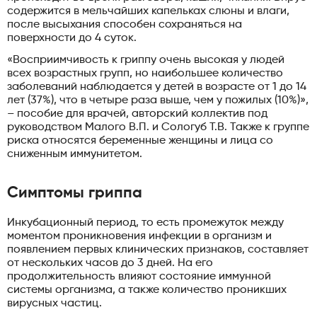
содержится в мельчайших капельках слюны и влаги,
после высыхания способен сохраняться на
поверхности до 4 суток.
«Восприимчивость к гриппу очень высокая у людей
всех возрастных групп, но наибольшее количество
заболеваний наблюдается у детей в возрасте от 1 до 14
лет (37%), что в четыре раза выше, чем у пожилых (10%)»,
– пособие для врачей, авторский коллектив под
руководством Малого В.П. и Сологуб Т.В. Также к группе
риска относятся беременные женщины и лица со
сниженным иммунитетом.
Симптомы гриппа
Инкубационный период, то есть промежуток между
моментом проникновения инфекции в организм и
появлением первых клинических признаков, составляет
от нескольких часов до 3 дней. На его
продолжительность влияют состояние иммунной
системы организма, а также количество проникших
вирусных частиц.