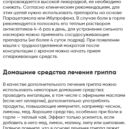
сопровождается высокой лихорадкой, ее необходимо
снижать. Согласно клиническим рекомендациям, для
этих целей нужно использовать препараты на основе
Парацетамола или Ибупрофена. В случае боли в горле
рекомендуется полоскать его теплым раствором
антисептиков 4–6 раз в день, для устранения сильного
насморка можно применять сосудосуживающие
препараты (не более 4 суток подряд). При появлении
кашля с трудноотделяемой мокротой после
консультации с врачом можно начать прием
отхаркивающих средств.
Домашние средства лечения гриппа
В качестве дополнительного лечения гриппа можно
использовать некоторые домашние средства:
проводить ингаляции, в том числе с эфирными маслами
(если нет аллергии), дополнительно употреблять
продукты, повышающие иммунитет, например чеснок,
лимоны, мед. Хорошее средство, особенно при боли в
горле — теплый чай. Эффект только усилится, если
добавить в него мед, лимон, малину, липу или шиповник.
Главное помните, что в основе лечения гриппа лежит