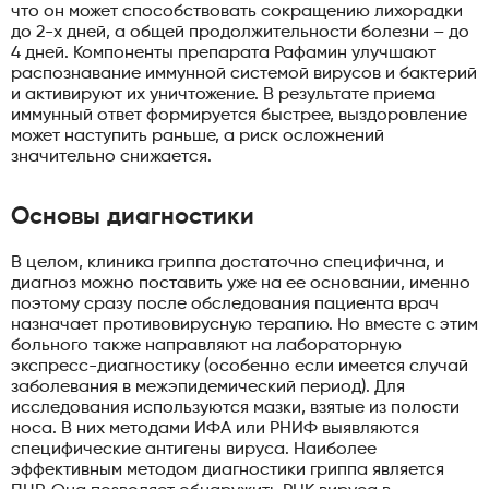
что он может способствовать сокращению лихорадки
до 2-х дней, а общей продолжительности болезни – до
4 дней. Компоненты препарата Рафамин улучшают
распознавание иммунной системой вирусов и бактерий
и активируют их уничтожение. В результате приема
иммунный ответ формируется быстрее, выздоровление
может наступить раньше, а риск осложнений
значительно снижается.
Основы диагностики
В целом, клиника гриппа достаточно специфична, и
диагноз можно поставить уже на ее основании, именно
поэтому сразу после обследования пациента врач
назначает противовирусную терапию. Но вместе с этим
больного также направляют на лабораторную
экспресс-диагностику (особенно если имеется случай
заболевания в межэпидемический период). Для
исследования используются мазки, взятые из полости
носа. В них методами ИФА или РНИФ выявляются
специфические антигены вируса. Наиболее
эффективным методом диагностики гриппа является