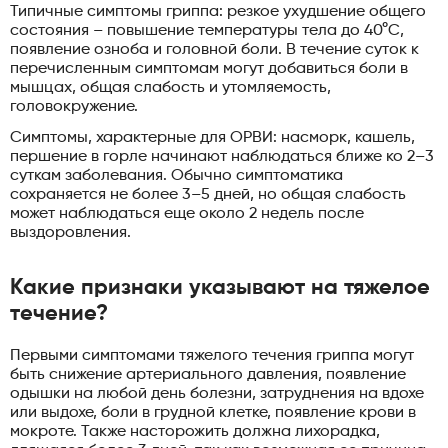
Типичные симптомы гриппа: резкое ухудшение общего
состояния – повышение температуры тела до 40°C,
появление озноба и головной боли. В течение суток к
перечисленным симптомам могут добавиться боли в
мышцах, общая слабость и утомляемость,
головокружение.
Симптомы, характерные для ОРВИ: насморк, кашель,
першение в горле начинают наблюдаться ближе ко 2–3
суткам заболевания. Обычно симптоматика
сохраняется не более 3–5 дней, но общая слабость
может наблюдаться еще около 2 недель после
выздоровления.
Какие признаки указывают на тяжелое
течение?
Первыми симптомами тяжелого течения гриппа могут
быть снижение артериального давления, появление
одышки на любой день болезни, затруднения на вдохе
или выдохе, боли в грудной клетке, появление крови в
мокроте. Также насторожить должна лихорадка,