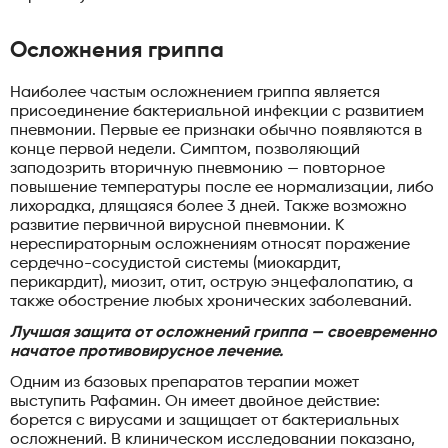
Осложнения гриппа
Наиболее частым осложнением гриппа является
присоединение бактериальной инфекции с развитием
пневмонии. Первые ее признаки обычно появляются в
конце первой недели. Симптом, позволяющий
заподозрить вторичную пневмонию — повторное
повышение температуры после ее нормализации, либо
лихорадка, длящаяся более 3 дней. Также возможно
развитие первичной вирусной пневмонии. К
нереспираторным осложнениям относят поражение
сердечно-сосудистой системы (миокардит,
перикардит), миозит, отит, острую энцефалопатию, а
также обострение любых хронических заболеваний.
Лучшая защита от осложнений гриппа — своевременно
начатое противовирусное лечение.
Одним из базовых препаратов терапии может
выступить Рафамин. Он имеет двойное действие:
борется с вирусами и защищает от бактериальных
осложнений. В клиническом исследовании показано,