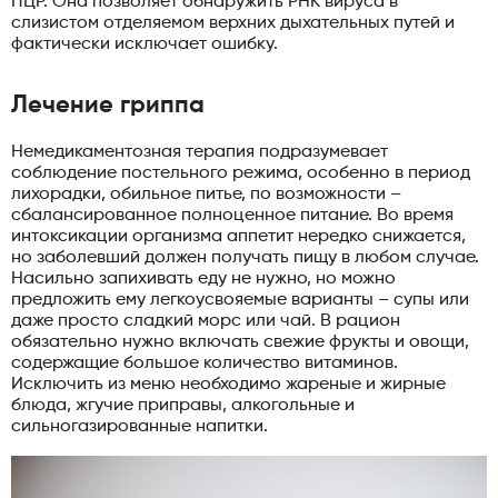
ПЦР. Она позволяет обнаружить РНК вируса в
слизистом отделяемом верхних дыхательных путей и
фактически исключает ошибку.
Лечение гриппа
Немедикаментозная терапия подразумевает
соблюдение постельного режима, особенно в период
лихорадки, обильное питье, по возможности –
сбалансированное полноценное питание. Во время
интоксикации организма аппетит нередко снижается,
но заболевший должен получать пищу в любом случае.
Насильно запихивать еду не нужно, но можно
предложить ему легкоусвояемые варианты – супы или
даже просто сладкий морс или чай. В рацион
обязательно нужно включать свежие фрукты и овощи,
содержащие большое количество витаминов.
Исключить из меню необходимо жареные и жирные
блюда, жгучие приправы, алкогольные и
сильногазированные напитки.