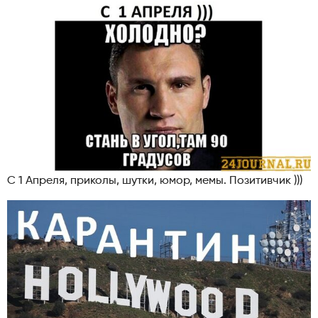
С 1 Апреля, приколы, шутки, юмор, мемы. Позитивчик )))