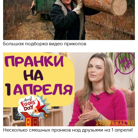
Большая подборка видео приколов
Несколько смешных пранков над друзьями на 1 апреля!