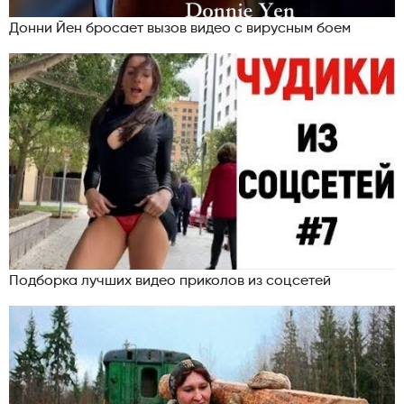
Донни Йен бросает вызов видео с вирусным боем
Подборка лучших видео приколов из соцсетей