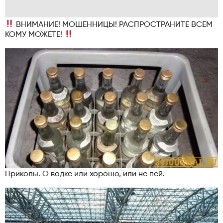
ВНИМАНИЕ! МОШЕННИЦЫ! РАСПРОСТРАНИТЕ ВСЕМ
КОМУ МОЖЕТЕ!
Приколы. О водке или хорошо, или не пей.