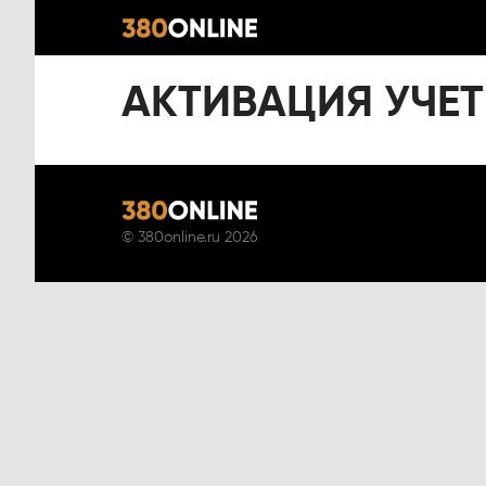
АКТИВАЦИЯ УЧЕ
©
380online.ru
2026