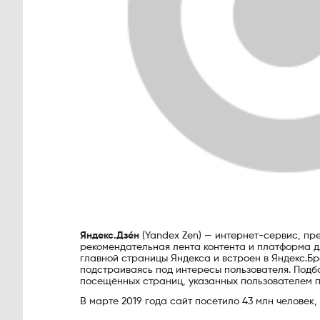
Я́ндекс.Дзе́н
(Yandex Zen) — интернет-сервис, пр
рекомендательная лента контента и платформа дл
главной страницы Яндекса и встроен в Яндекс.Бр
подстраиваясь под интересы пользователя. Подб
посещённых страниц, указанных пользователем п
В марте 2019 года сайт посетило 43 млн человек,