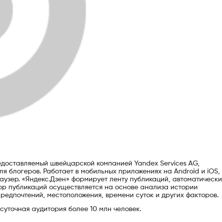
едоставляемый швейцарской компанией Yandex Services AG,
я блогеров. Работает в мобильных приложениях на Android и iOS,
аузер. «Яндекс.Дзен» формирует ленту публикаций, автоматически
ор публикаций осуществляется на основе анализа истории
редпочтений, местоположения, времени суток и других факторов.
 суточная аудитория более 10 млн человек.