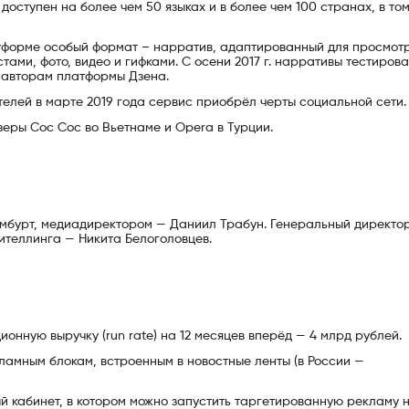
доступен на более чем 50 языках и в более чем 100 странах, в то
латформе особый формат – нарратив, адаптированный для просмот
тами, фото, видео и гифками. С осени 2017 г. нарративы тестиров
и авторам платформы Дзена.
елей в марте 2019 года сервис приобрёл черты социальной сети.
зеры Coc Coc во Вьетнаме и Opera в Турции.
амбурт, медиадиректором — Даниил Трабун. Генеральный директо
ителлинга — Никита Белоголовцев.
ионную выручку (run rate) на 12 месяцев вперёд — 4 млрд рублей.
амным блокам, встроенным в новостные ленты (в России —
 кабинет, в котором можно запустить таргетированную рекламу 