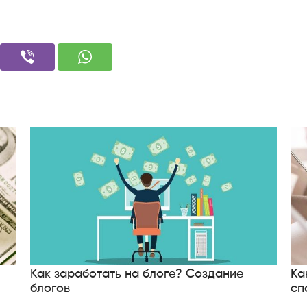
Как заработать на блоге? Создание
Ка
блогов
сп