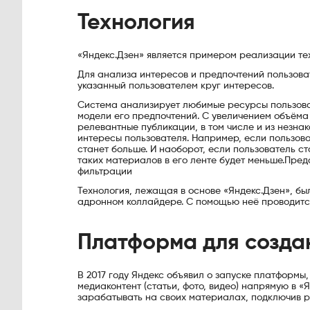
Технология
«Яндекс.Дзен» является примером реализации те
Для анализа интересов и предпочтений пользова
указанный пользователем круг интересов.
Система анализирует любимые ресурсы пользова
модели его предпочтений. С увеличением объёма
релевантные публикации, в том числе и из незна
интересы пользователя. Например, если пользоват
станет больше. И наоборот, если пользователь ст
таких материалов в его ленте будет меньше.
Пред
фильтрации
Технология, лежащая в основе «Яндекс.Дзен», б
адронном коллайдере. С помощью неё проводится
Платформа для созда
В 2017 году Яндекс объявил о запуске платформ
медиаконтент (статьи, фото, видео) напрямую в 
зарабатывать на своих материалах, подключив р