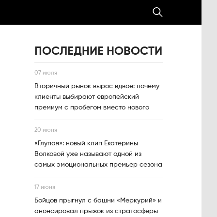
ПОСЛЕДНИЕ НОВОСТИ
07 июля
Вторичный рынок вырос вдвое: почему
клиенты выбирают европейский
премиум с пробегом вместо нового
20 июня
«Глупая»: новый клип Екатерины
Волковой уже называют одной из
самых эмоциональных премьер сезона
17 июня
Бойцов прыгнул с башни «Меркурий» и
анонсировал прыжок из стратосферы