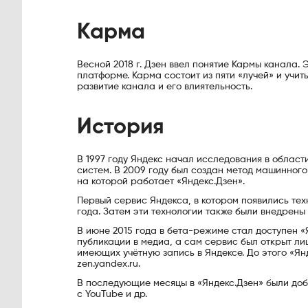
Карма
Весной 2018 г. Дзен ввел понятие Кармы канала. 
платформе. Карма состоит из пяти «лучей» и учит
развитие канала и его влиятельность.
История
В 1997 году Яндекс начал исследования в област
систем. В 2009 году был создан метод машинного
на которой работает «Яндекс.Дзен».
Первый сервис Яндекса, в котором появились тех
года. Затем эти технологии также были внедрены 
В июне 2015 года в бета-режиме стал доступен «
публикации в медиа, а сам сервис был открыт ли
имеющих учётную запись в Яндексе. До этого «Я
zen.yandex.ru.
В последующие месяцы в «Яндекс.Дзен» были доба
с YouTube и др.