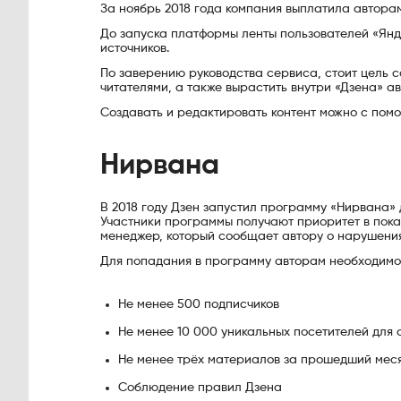
За ноябрь 2018 года компания выплатила авторам
До запуска платформы ленты пользователей «Янд
источников.
По заверению руководства сервиса, стоит цель 
читателями, а также вырастить внутри «Дзена» а
Создавать и редактировать контент можно с пом
Нирвана
В 2018 году Дзен запустил программу «Нирвана» 
Участники программы получают приоритет в показ
менеджер, который сообщает автору о нарушения
Для попадания в программу авторам необходимо 
Не менее 500 подписчиков
Не менее 10 000 уникальных посетителей для 
Не менее трёх материалов за прошедший мес
Соблюдение правил Дзена