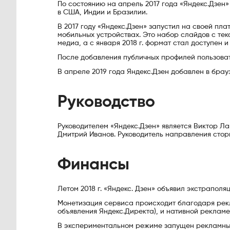
По состоянию на апрель 2017 года «Яндекс.Дзен» 
в США, Индии и Бразилии.
В 2017 году «Яндекс.Дзен» запустил на своей п
мобильных устройствах. Это набор слайдов с текс
медиа, а с января 2018 г. формат стал доступен 
После добавления публичных профилей пользоват
В апреле 2019 года Яндекс.Дзен добавлен в брау
Руководство
Руководителем «Яндекс.Дзен» является Виктор Л
Дмитрий Иванов. Руководитель направления стор
Финансы
Летом 2018 г. «Яндекс. Дзен» объявил экстраполяц
Монетизация сервиса происходит благодаря рекл
объявления Яндекс.Директа), и нативной рекламе
В экспериментальном режиме запущен рекламный