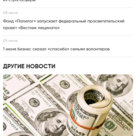
из стратосферы
08 июня
Фонд «Полилог» запускает федеральный просветительский
проект «Вестник мецената»
05 июня
1 июня бизнес сказал «спасибо» семьям волонтеров
ДРУГИЕ НОВОСТИ