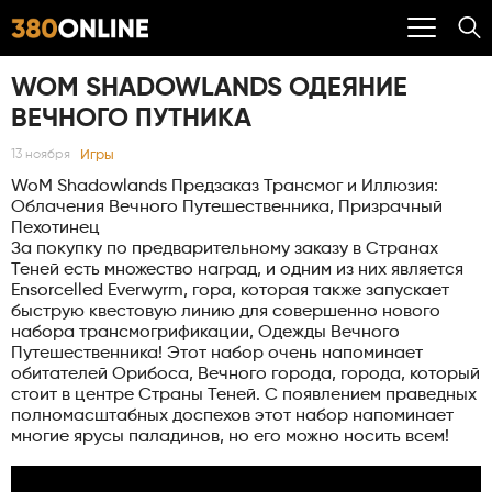
WOM SHADOWLANDS ОДЕЯНИЕ
ВЕЧНОГО ПУТНИКА
Игры
13 ноября
WoM Shadowlands Предзаказ Трансмог и Иллюзия:
Облачения Вечного Путешественника, Призрачный
Пехотинец
За покупку по предварительному заказу в Странах
Теней есть множество наград, и одним из них является
Ensorcelled Everwyrm, гора, которая также запускает
быструю квестовую линию для совершенно нового
набора трансмогрификации, Одежды Вечного
Путешественника! Этот набор очень напоминает
обитателей Орибоса, Вечного города, города, который
стоит в центре Страны Теней. С появлением праведных
полномасштабных доспехов этот набор напоминает
многие ярусы паладинов, но его можно носить всем!