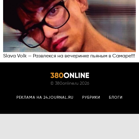
Slava Volk — Развлекся на вечеринке пьяным в Самаре!!!
©
380online.ru
2026
РЕКЛАМА НА 24JOURNAL.RU
РУБРИКИ
БЛОГИ