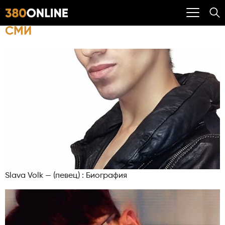
СМИ
Slava Volk — (певец) : Биография