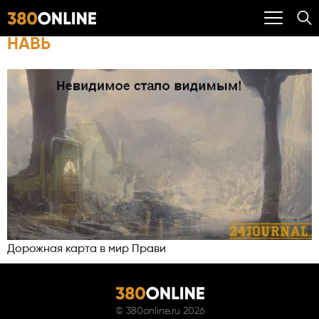
НАВЬ
Дорожная карта в мир Прави
©
380online.ru
2026