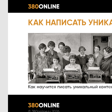
КАК НАПИСАТЬ УНИ
Как научится писать уникальный конте
©
380online.ru
2026