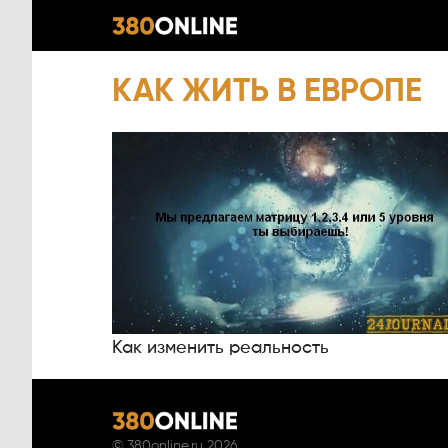
КАК ЖИТЬ В ЕВРОПЕ
Как изменить реальность
©
380online.ru
2026