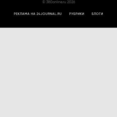
©
380online.ru
2026
РЕКЛАМА НА 24JOURNAL.RU
РУБРИКИ
БЛОГИ