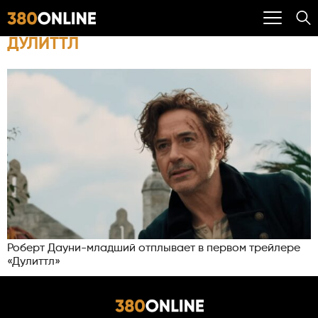
ДУЛИТТЛ
Роберт Дауни-младший отплывает в первом трейлере
«Дулиттл»