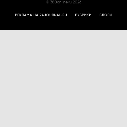
©
380online.ru
2026
РЕКЛАМА НА 24JOURNAL.RU
РУБРИКИ
БЛОГИ