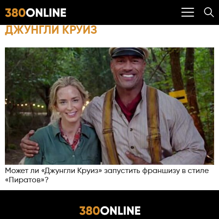
ДЖУНГЛИ КРУИЗ
Может ли «Джунгли Круиз» запустить франшизу в стиле
«Пиратов»?