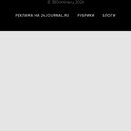
©
380online.ru
2026
РЕКЛАМА НА 24JOURNAL.RU
РУБРИКИ
БЛОГИ