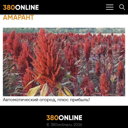
АМАРАНТ
Автоматический огород, плюс прибыль!
©
380online.ru
2026