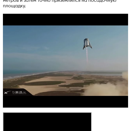
метров и затем точно приземлился на посадочную
площадку.