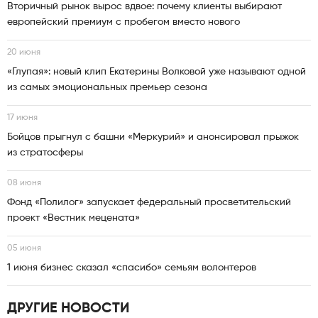
Вторичный рынок вырос вдвое: почему клиенты выбирают
европейский премиум с пробегом вместо нового
20 июня
«Глупая»: новый клип Екатерины Волковой уже называют одной
из самых эмоциональных премьер сезона
17 июня
Бойцов прыгнул с башни «Меркурий» и анонсировал прыжок
из стратосферы
08 июня
Фонд «Полилог» запускает федеральный просветительский
проект «Вестник мецената»
05 июня
1 июня бизнес сказал «спасибо» семьям волонтеров
ДРУГИЕ НОВОСТИ