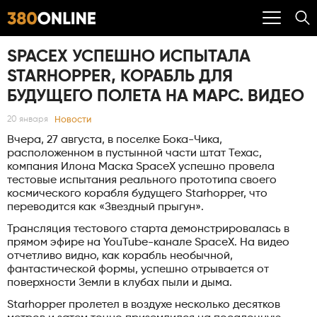
SPACEX УСПЕШНО ИСПЫТАЛА
STARHOPPER, КОРАБЛЬ ДЛЯ
БУДУЩЕГО ПОЛЕТА НА МАРС. ВИДЕО
Новости
20 января
Вчера, 27 августа, в поселке Бока-Чика,
расположенном в пустынной части штат Техас,
компания Илона Маска SpaceX успешно провела
тестовые испытания реального прототипа своего
космического корабля будущего Starhopper, что
переводится как «Звездный прыгун».
Трансляция тестового старта демонстрировалась в
прямом эфире на YouTube-канале SpaceX. На видео
отчетливо видно, как корабль необычной,
фантастической формы, успешно отрывается от
поверхности Земли в клубах пыли и дыма.
Starhopper пролетел в воздухе несколько десятков