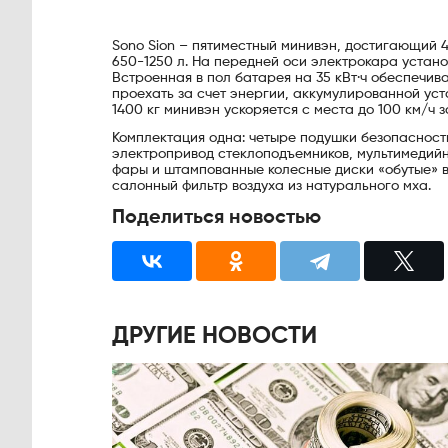
Sono Sion – пятиместный минивэн, достигающий 4
650-1250 л. На передней оси электрокара устан
Встроенная в пол батарея на 35 кВт·ч обеспечива
проехать за счет энергии, аккумулированной ус
1400 кг минивэн ускоряется с места до 100 км/ч 
Комплектация одна: четыре подушки безопасности
электропривод стеклоподъемников, мультимедийн
фары и штампованные колесные диски «обутые» в
салонный фильтр воздуха из натурального мха.
Поделиться новостью
ДРУГИЕ НОВОСТИ