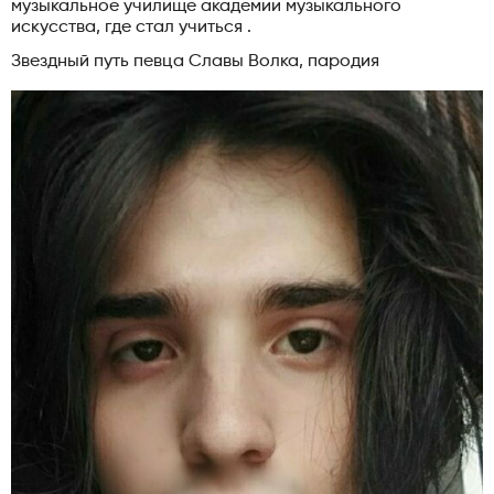
музыкальное училище академии музыкального
искусства, где стал учиться .
Звездный путь певца Славы Волка, пародия