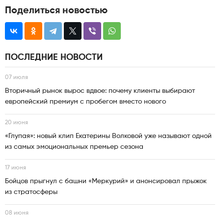
Поделиться новостью
ПОСЛЕДНИЕ НОВОСТИ
07 июля
Вторичный рынок вырос вдвое: почему клиенты выбирают
европейский премиум с пробегом вместо нового
20 июня
«Глупая»: новый клип Екатерины Волковой уже называют одной
из самых эмоциональных премьер сезона
17 июня
Бойцов прыгнул с башни «Меркурий» и анонсировал прыжок
из стратосферы
08 июня