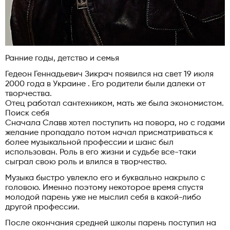
Ранние годы, детство и семья
Гедеон Геннадьевич Зикрач появился на свет 19 июля
2000 года в Украине . Его родители были далеки от
творчества.
Отец работал сантехником, мать же была экономистом.
Поиск себя
Сначала Славв хотел поступить на повора, но с годами
желание пропадало потом начал присматриваться к
более музыкальной профессии и шанс был
использован. Роль в его жизни и судьбе все-таки
сыграл свою роль и влился в творчество.
Музыка быстро увлекло его и буквально накрыло с
головою. Именно поэтому некоторое время спустя
молодой парень уже не мыслил себя в какой-либо
другой профессии.
После окончания средней школы парень поступил на