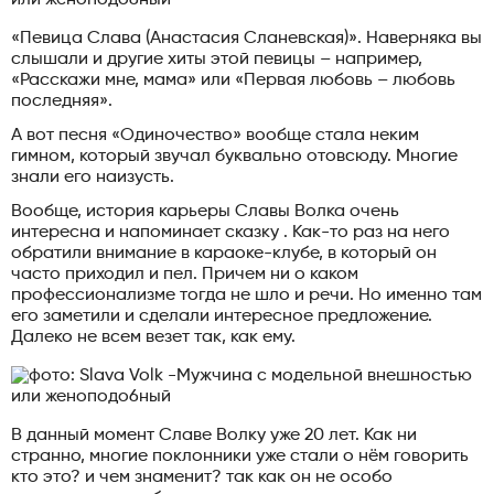
«Певица Слава (Анастасия Сланевская)». Наверняка вы
слышали и другие хиты этой певицы – например,
«Расскажи мне, мама» или «Первая любовь – любовь
последняя».
А вот песня «Одиночество» вообще стала неким
гимном, который звучал буквально отовсюду. Многие
знали его наизусть.
Вообще, история карьеры Славы Волка очень
интересна и напоминает сказку . Как-то раз на него
обратили внимание в караоке-клубе, в который он
часто приходил и пел. Причем ни о каком
профессионализме тогда не шло и речи. Но именно там
его заметили и сделали интересное предложение.
Далеко не всем везет так, как ему.
В данный момент Славе Волку уже 20 лет. Как ни
странно, многие поклонники уже стали о нём говорить
кто это? и чем знаменит? так как он не особо