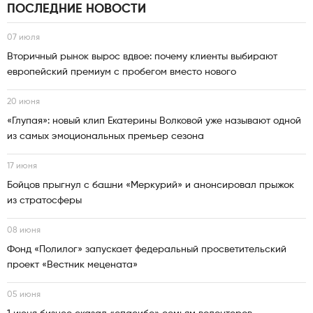
ПОСЛЕДНИЕ НОВОСТИ
07 июля
Вторичный рынок вырос вдвое: почему клиенты выбирают
европейский премиум с пробегом вместо нового
20 июня
«Глупая»: новый клип Екатерины Волковой уже называют одной
из самых эмоциональных премьер сезона
17 июня
Бойцов прыгнул с башни «Меркурий» и анонсировал прыжок
из стратосферы
08 июня
Фонд «Полилог» запускает федеральный просветительский
проект «Вестник мецената»
05 июня