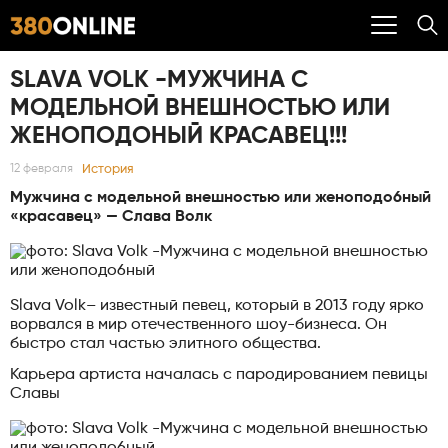
SLAVA VOLK -МУЖЧИНА С
МОДЕЛЬНОЙ ВНЕШНОСТЬЮ ИЛИ
ЖЕНОПOДОНЫЙ КРАСАВЕЦ!!!
История
12 февраля
Мужчина с модельной внешностью или женопoдо6ный
«кpacавец» — Cлава Волк
Slava Volk– известный певец, который в 2013 году ярко
ворвался в мир отечественного шоу-бизнеса. Он
быстро стал частью элитного общества.
Карьера артиста началась с пародированием певицы
Славы