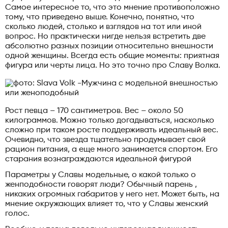
Самое интересное то, что это мнение противоположно
тому, что приведено выше. Конечно, понятно, что
сколько людей, столько и взглядов на тот или иной
вопрос. Но практически нигде нельзя встретить две
абсолютно разных позиции относительно внешности
одной женщины. Всегда есть общие моменты: приятная
фигура или черты лица. Но это точно про Славу Волка.
Рост певца – 170 сантиметров. Вес – около 50
килограммов. Можно только догадываться, насколько
сложно при таком росте поддерживать идеальный вес.
Очевидно, что звезда тщательно продумывает свой
рацион питания, а еще много занимается спортом. Его
старания вознаграждаются идеальной фигурой
Параметры у Славы модельные, о какой только о
женподобности говорят люди? Обычный парень ,
никаких огромных габаритов у него нет. Может быть, на
мнение окружающих влияет то, что у Славы женский
голос.