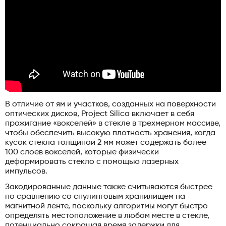
В отличие от ям и участков, созданных на поверхности
оптических дисков, Project Silica включает в себя
прожигание «вокселей» в стекле в трехмерном массиве,
чтобы обеспечить высокую плотность хранения, когда
кусок стекла толщиной 2 мм может содержать более
100 слоев вокселей, которые физически
деформировать стекло с помощью лазерных
импульсов.
Закодированные данные также считываются быстрее
по сравнению со спулинговым хранилищем на
магнитной ленте, поскольку алгоритмы могут быстро
определять местоположение в любом месте в стекле,
потенциально сокращая время задержки для