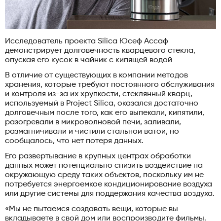
Исследователь проекта Silica Юсеф Ассаф
демонстрирует долговечность кварцевого стекла,
опуская его кусок в чайник с кипящей водой
В отличие от существующих в компании методов
хранения, которые требуют постоянного обслуживания
и контроля из-за их хрупкости, стеклянный кварц,
используемый в Project Silica, оказался достаточно
долговечным после того, как его выпекали, кипятили,
разогревали в микроволновой печи, заливали,
размагничивали и чистили стальной ватой, но
сообщалось, что нет потеря данных.
Его развертывание в крупных центрах обработки
данных может потенциально снизить воздействие на
окружающую среду таких объектов, поскольку им не
потребуется энергоемкое кондиционирование воздуха
или другие системы для поддержания качества воздуха.
«Мы не пытаемся создавать вещи, которые вы
вкладываете в свой дом или воспроизводите фильмы.