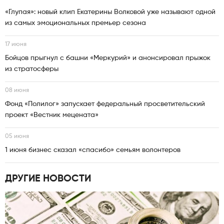
«Глупая»: новый клип Екатерины Волковой уже называют одной
из самых эмоциональных премьер сезона
17 июня
Бойцов прыгнул с башни «Меркурий» и анонсировал прыжок
из стратосферы
08 июня
Фонд «Полилог» запускает федеральный просветительский
проект «Вестник мецената»
05 июня
1 июня бизнес сказал «спасибо» семьям волонтеров
ДРУГИЕ НОВОСТИ