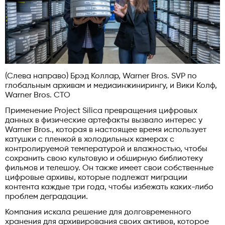
(Слева направо) Брэд Коллар, Warner Bros. SVP по
глобальным архивам и медиаинжинирингу, и Вики Колф,
Warner Bros. CTO
Применение Project Silica превращения цифровых
данных в физические артефакты вызвало интерес у
Warner Bros., которая в настоящее время использует
катушки с пленкой в ​​холодильных камерах с
контролируемой температурой и влажностью, чтобы
сохранить свою культовую и обширную библиотеку
фильмов и телешоу. Он также имеет свои собственные
цифровые архивы, которые подлежат миграции
контента каждые три года, чтобы избежать каких-либо
проблем деградации.
Компания искала решение для долговременного
хранения для архивирования своих активов, которое