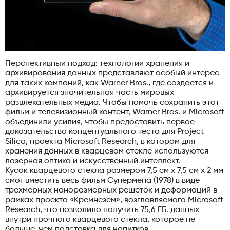
Перспективный подход: технологии хранения и
архивирования данных представляют особый интерес
для таких компаний, как Warner Bros., где создается и
архивируется значительная часть мировых
развлекательных медиа. Чтобы помочь сохранить этот
фильм и телевизионный контент, Warner Bros. и Microsoft
объединили усилия, чтобы предоставить первое
доказательство концептуального теста для Project
Silica, проекта Microsoft Research, в котором для
хранения данных в кварцевом стекле используются
лазерная оптика и искусственный интеллект.
Кусок кварцевого стекла размером 7,5 см х 7,5 см х 2 мм
смог вместить весь фильм Супермена (1978) в виде
трехмерных наноразмерных решеток и деформаций в
рамках проекта «Кремнезем», возглавляемого Microsoft
Research, что позволило получить 75,6 ГБ. данных
внутри прочного кварцевого стекла, которое не
больше, чем подставка для напитков.