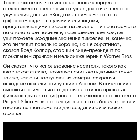
Также считается, что использование кварцевого
стекла вместо пленочных катушек для качественного
улучшения данных. «Когда мы снимаем что-то в
цифровом виде — с нулями и единицами,
представляющими пиксели на экране — и печатаем это
на аналоговом носителе, называемом пленкой, вы
уничтожаете исходные значения пикселей. И, конечно,
это выглядит довольно хорошо, но не обратимо»,
сказал Брэд Коллар, старший вице-президент по
глобальным архивам и медиаинженерии в Warner Bros.
Он сказал, что использование носителя, такого как
кварцевое стекло, позволяет считывать данные точно
так же, как они поступают из камеры, сохраняя
исходные пиксели наилучшим образом. В сочетании с
высокой стоимостью создания негативов архивных
фильмов для всего цифрового телевизионного контента
Project Silica может потенциально стать более дешевой
и качественной заменой для создания физических
архивов.