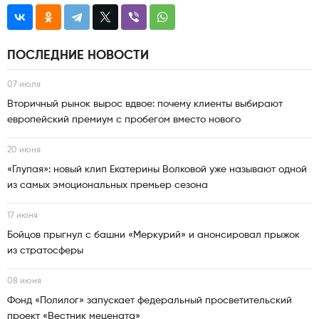
ПОСЛЕДНИЕ НОВОСТИ
07 июля
Вторичный рынок вырос вдвое: почему клиенты выбирают
европейский премиум с пробегом вместо нового
20 июня
«Глупая»: новый клип Екатерины Волковой уже называют одной
из самых эмоциональных премьер сезона
17 июня
Бойцов прыгнул с башни «Меркурий» и анонсировал прыжок
из стратосферы
08 июня
Фонд «Полилог» запускает федеральный просветительский
проект «Вестник мецената»