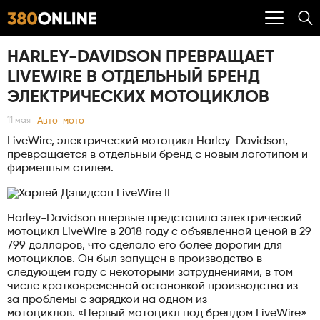
HARLEY-DAVIDSON ПРЕВРАЩАЕТ
LIVEWIRE В ОТДЕЛЬНЫЙ БРЕНД
ЭЛЕКТРИЧЕСКИХ МОТОЦИКЛОВ
Авто-мото
11 мая
LiveWire, электрический мотоцикл Harley-Davidson,
превращается в отдельный бренд с новым логотипом и
фирменным стилем.
Harley-Davidson впервые представила электрический
мотоцикл LiveWire в 2018 году с объявленной ценой в 29
799 долларов, что сделало его более дорогим для
мотоциклов. Он был запущен в производство в
следующем году с некоторыми затруднениями, в том
числе кратковременной остановкой производства из -
за проблемы с зарядкой на одном из
мотоциклов. «Первый мотоцикл под брендом LiveWire»