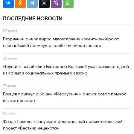
ПОСЛЕДНИЕ НОВОСТИ
07 июля
Вторичный рынок вырос вдвое: почему клиенты выбирают
европейский премиум с пробегом вместо нового
20 июня
«Глупая»: новый клип Екатерины Волковой уже называют одной
из самых эмоциональных премьер сезона
17 июня
Бойцов прыгнул с башни «Меркурий» и анонсировал прыжок
из стратосферы
08 июня
Фонд «Полилог» запускает федеральный просветительский
проект «Вестник мецената»