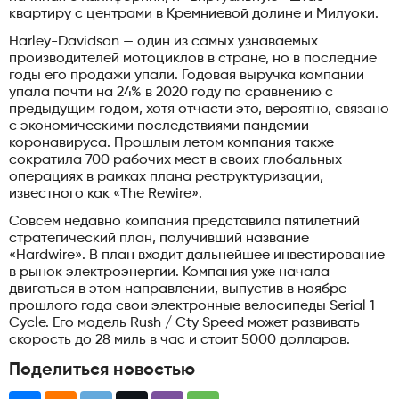
квартиру с центрами в Кремниевой долине и Милуоки.
Harley-Davidson — один из самых узнаваемых
производителей мотоциклов в стране, но в последние
годы его продажи упали. Годовая выручка компании
упала почти на 24% в 2020 году по сравнению с
предыдущим годом, хотя отчасти это, вероятно, связано
с экономическими последствиями пандемии
коронавируса. Прошлым летом компания также
сократила 700 рабочих мест в своих глобальных
операциях в рамках плана реструктуризации,
известного как «The Rewire».
Совсем недавно компания представила пятилетний
стратегический план, получивший название
«Hardwire». В план входит дальнейшее инвестирование
в рынок электроэнергии. Компания уже начала
двигаться в этом направлении, выпустив в ноябре
прошлого года свои электронные велосипеды Serial 1
Cycle. Его модель Rush / Cty Speed ​​может развивать
скорость до 28 миль в час и стоит 5000 долларов.
Поделиться новостью