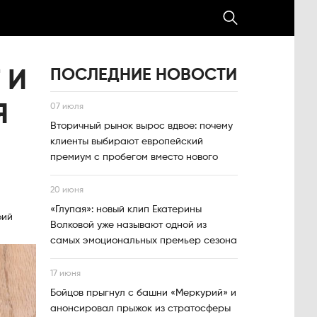
ПОСЛЕДНИЕ НОВОСТИ
 И
Я
07 июля
Вторичный рынок вырос вдвое: почему
клиенты выбирают европейский
премиум с пробегом вместо нового
20 июня
«Глупая»: новый клип Екатерины
фий
Волковой уже называют одной из
самых эмоциональных премьер сезона
17 июня
Бойцов прыгнул с башни «Меркурий» и
анонсировал прыжок из стратосферы