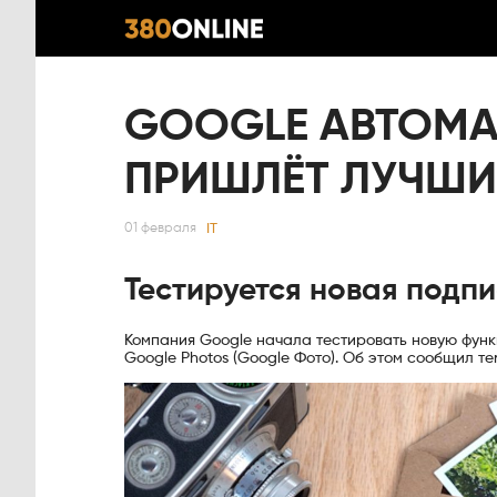
GOOGLE АВТОМА
ПРИШЛЁТ ЛУЧШИ
IT
01 февраля
Тестируется новая подпи
Компания Google начала тестировать новую фун
Google Photos (Google Фото). Об этом сообщил т