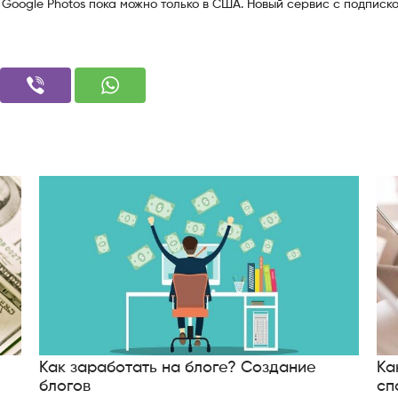
 Google Photos пока можно только в США. Новый сервис с подписк
Как заработать на блоге? Создание
Ка
блогов
сп