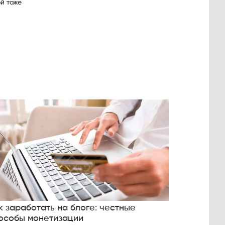
ой тоже
к заработать на блоге: честные
особы монетизации