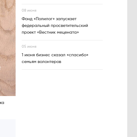
08 июня
Фонд «Полилог» запускает
федеральный просветительский
проект «Вестник мецената»
05 июня
1 июня бизнес сказал «спасибо»
семьям волонтеров
ка