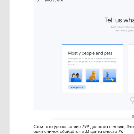
Стоит это удовольствие 7,99 доллара в месяц. Эт
один снимок обойдётся в 33 цента вместо 79.