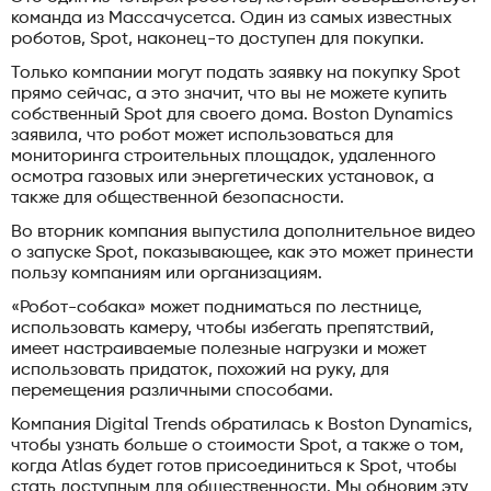
команда из Массачусетса. Один из самых известных
роботов, Spot, наконец-то доступен для покупки.
Только компании могут подать заявку на покупку Spot
прямо сейчас, а это значит, что вы не можете купить
собственный Spot для своего дома. Boston Dynamics
заявила, что робот может использоваться для
мониторинга строительных площадок, удаленного
осмотра газовых или энергетических установок, а
также для общественной безопасности.
Во вторник компания выпустила дополнительное видео
о запуске Spot, показывающее, как это может принести
пользу компаниям или организациям.
«Робот-собака» может подниматься по лестнице,
использовать камеру, чтобы избегать препятствий,
имеет настраиваемые полезные нагрузки и может
использовать придаток, похожий на руку, для
перемещения различными способами.
Компания Digital Trends обратилась к Boston Dynamics,
чтобы узнать больше о стоимости Spot, а также о том,
когда Atlas будет готов присоединиться к Spot, чтобы
стать доступным для общественности. Мы обновим эту