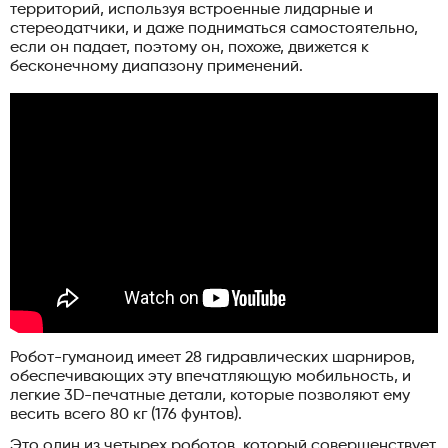
территорий, используя встроенные лидарные и
стереодатчики, и даже подниматься самостоятельно,
если он падает, поэтому он, похоже, движется к
бесконечному диапазону применений.
Робот-гуманоид имеет 28 гидравлических шарниров,
обеспечивающих эту впечатляющую мобильность, и
легкие 3D-печатные детали, которые позволяют ему
весить всего 80 кг (176 фунтов).
Это один из четырех роботов, который совершенствует