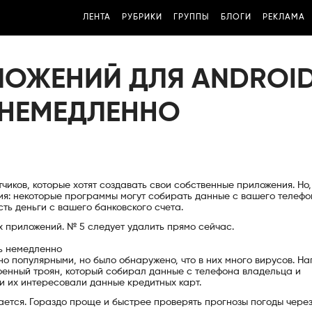
ЛЕНТА
РУБРИКИ
ГРУППЫ
БЛОГИ
РЕКЛАМА
ЛОЖЕНИЙ ДЛЯ ANDROI
 НЕМЕДЛЕННО
чиков, которые хотят создавать свои собственные приложения. Но,
ия: некоторые программы могут собирать данные с вашего телефо
ть деньги с вашего банковского счета.
х приложений. № 5 следует удалить прямо сейчас.
ь немедленно
о популярными, но было обнаружено, что в них много вирусов. На
роенный троян, который собирал данные с телефона владельца и
и их интересовали данные кредитных карт.
ется. Гораздо проще и быстрее проверять прогнозы погоды чере