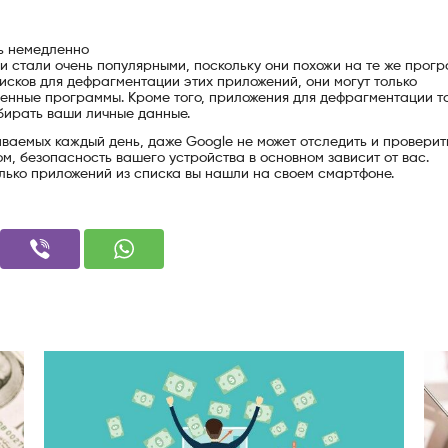
ь немедленно
 стали очень популярными, поскольку они похожи на те же прог
исков для дефрагментации этих приложений, они могут только
енные программы. Кроме того, приложения для дефрагментации т
бирать ваши личные данные.
аваемых каждый день, даже Google не может отследить и проверит
м, безопасность вашего устройства в основном зависит от вас.
лько приложений из списка вы нашли на своем смартфоне.