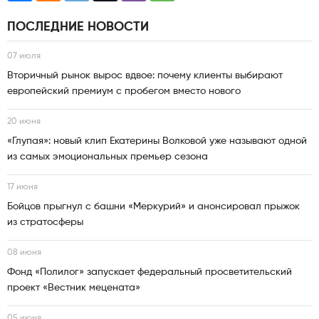
ПОСЛЕДНИЕ НОВОСТИ
07 июля
Вторичный рынок вырос вдвое: почему клиенты выбирают
европейский премиум с пробегом вместо нового
20 июня
«Глупая»: новый клип Екатерины Волковой уже называют одной
из самых эмоциональных премьер сезона
17 июня
Бойцов прыгнул с башни «Меркурий» и анонсировал прыжок
из стратосферы
08 июня
Фонд «Полилог» запускает федеральный просветительский
проект «Вестник мецената»
05 июня